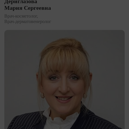
Дериглазова
Мария Сергеевна
Врач-косметолог,
Врач-дерматовенеролог