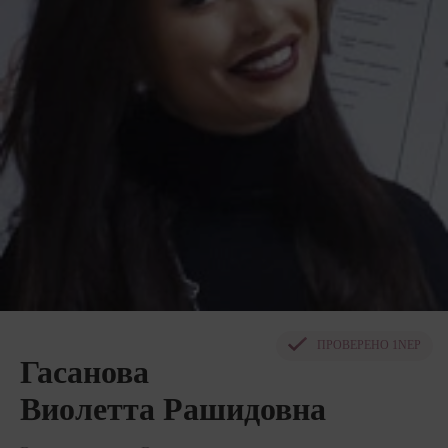
ПРОВЕРЕНО
1NEP
Гасанова
Виолетта Рашидовна