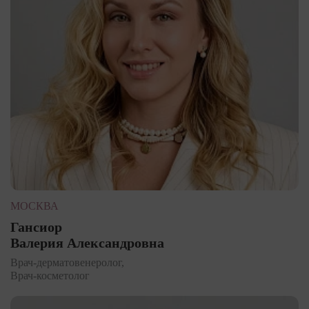
МОСКВА
Гансиор
Валерия Александровна
Врач-дерматовенеролог,
Врач-косметолог