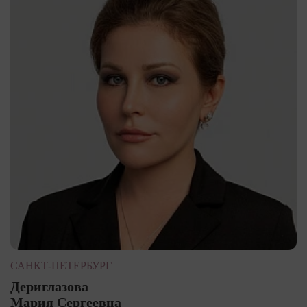
САНКТ-ПЕТЕРБУРГ
Дериглазова
Мария Сергеевна