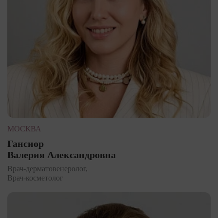
МОСКВА
Гансиор
Валерия Александровна
Врач-дерматовенеролог,
Врач-косметолог