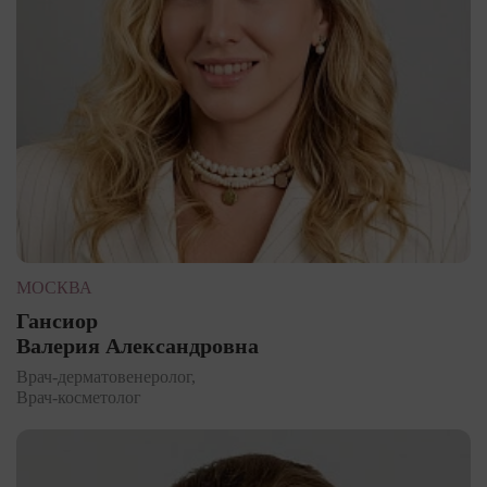
МОСКВА
Гансиор
Валерия Александровна
Врач-дерматовенеролог,
Врач-косметолог