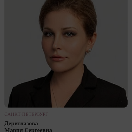
САНКТ-ПЕТЕРБУРГ
Дериглазова
Мария Сергеевна