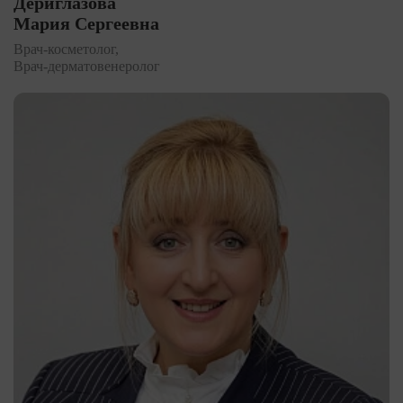
Дериглазова
Мария Сергеевна
Врач-косметолог,
Врач-дерматовенеролог