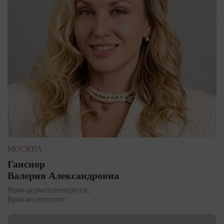
МОСКВА
Гансиор
Валерия Александровна
Врач-дерматовенеролог,
Врач-косметолог