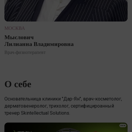
МОСКВА
Мыслович
Лилианна Владимировна
Врач-физиотерапевт
О себе
Основательница клиники "Дар-Ян", врач-косметолог,
дерматовенеролог, трихолог, сертифицироанный
тренер Skintellectual Solutions.