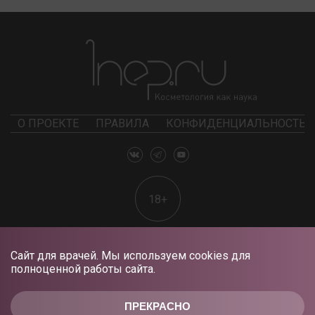
О ПРОЕКТЕ
ПРАВИЛА
КОНФИДЕНЦИАЛЬНОСТЬ
18+
Сайт для врачей. Мы используем cookies для
полноценной работы сайта.
ПРЕКРАСНО