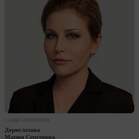
САНКТ-ПЕТЕРБУРГ
Дериглазова
Мария Сергеевна