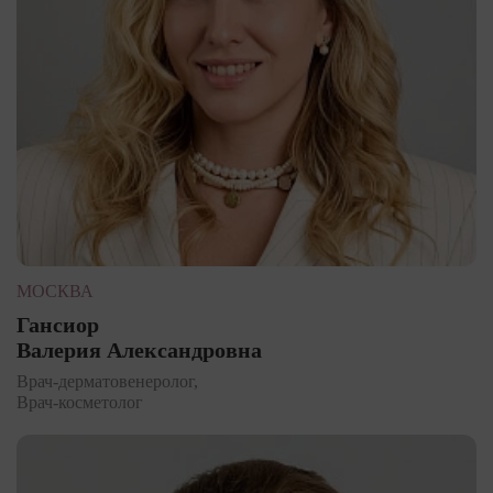
МОСКВА
Гансиор
Валерия Александровна
Врач-дерматовенеролог,
Врач-косметолог