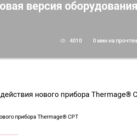
овая версия оборудовани
4010
0 мин на прочте
 действия нового прибора Thermage® 
ового прибора Thermage® CPT