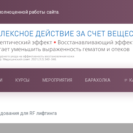
полноценной работы сайта.
И
КУРСЫ
МЕРОПРИЯТИЯ
БАРАХОЛКА
К
удования для RF лифтинга