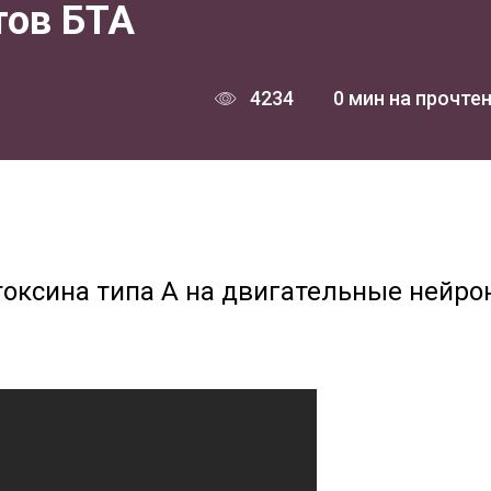
тов БТА
4234
0 мин на прочте
оксина типа А на двигательные нейро