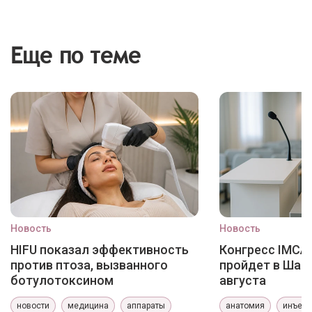
Еще по теме
Новость
Новость
HIFU показал эффективность
Конгресс IMCAS
против птоза, вызванного
пройдет в Шанх
ботулотоксином
августа
новости
медицина
аппараты
анатомия
инъекц