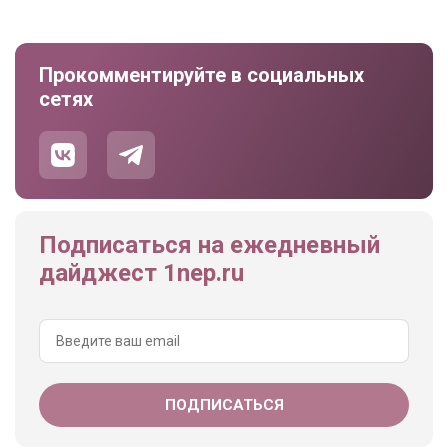
Прокомментируйте в социальных
сетях
Подписаться на ежедневный
дайджест 1nep.ru