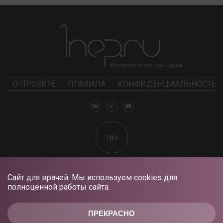
О ПРОЕКТЕ
ПРАВИЛА
КОНФИДЕНЦИАЛЬНОСТЬ
18+
Сайт для врачей. Мы используем cookies для
полноценной работы сайта.
ПРЕКРАСНО