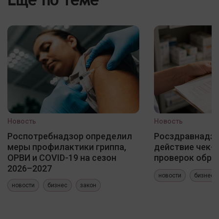
Новость
Новость
Роспотребнадзор определил
Росздравнадзо
меры профилактики гриппа,
действие чек-
ОРВИ и COVID-19 на сезон
проверок обра
2026–2027
новости
бизнес
новости
бизнес
закон