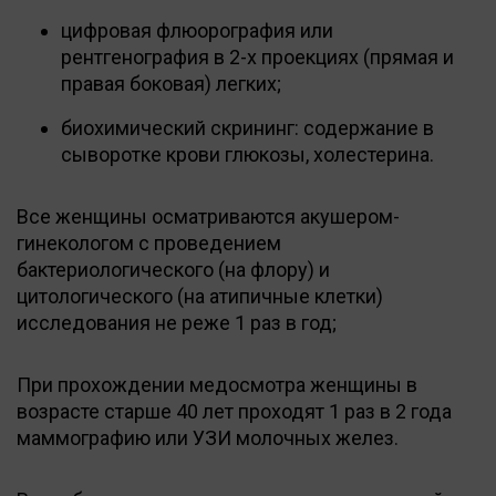
цифровая флюорография или
рентгенография в 2-х проекциях (прямая и
правая боковая) легких;
биохимический скрининг: содержание в
сыворотке крови глюкозы, холестерина.
Все женщины осматриваются акушером-
гинекологом с проведением
бактериологического (на флору) и
цитологического (на атипичные клетки)
исследования не реже 1 раз в год;
При прохождении медосмотра женщины в
возрасте старше 40 лет проходят 1 раз в 2 года
маммографию или УЗИ молочных желез.