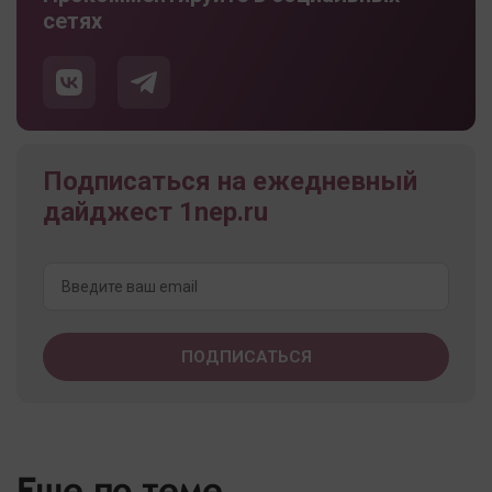
сетях
Подписаться на ежедневный
дайджест 1nep.ru
Еще по теме