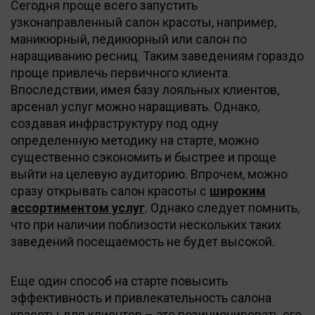
Сегодня проще всего запустить
узконаправленный салон красоты, например,
маникюрный, педикюрный или салон по
наращиванию ресниц. Таким заведениям гораздо
проще привлечь первичного клиента.
Впоследствии, имея базу лояльных клиентов,
арсенал услуг можно наращивать. Однако,
создавая инфраструктуру под одну
определенную методику на старте, можно
существенно сэкономить и быстрее и проще
выйти на целевую аудиторию. Впрочем, можно
сразу открывать салон красоты с
широким
ассортиментом услуг
. Однако следует помнить,
что при наличии поблизости нескольких таких
заведений посещаемость не будет высокой.
Еще один способ на старте повысить
эффективность и привлекательность салона
красоты для клиентов – это позиционировать его