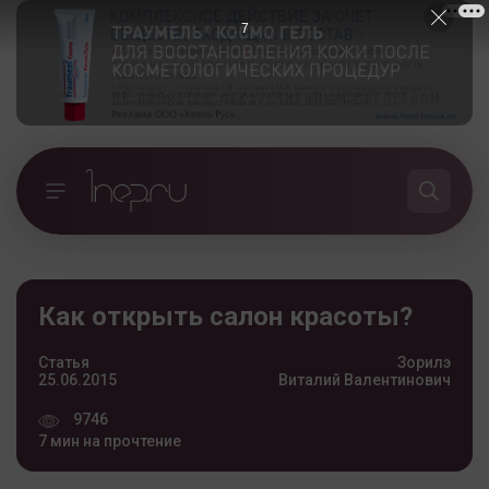
6
Как открыть салон красоты?
Статья
Зорилэ
25.06.2015
Виталий Валентинович
9746
7 мин на прочтение