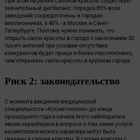
При этом на рынке салонов красоты существует
значительный дисбаланс: порядка 85% всех
заведений сосредоточены в городах-
миллионниках, а 40% - в Москве и Санкт-
Петербурге. Поэтому нужно понимать, что
открыть салон красоты в городе с населением 50
тысяч жителей при условии отсутствия
конкурентов будет проще и более перспективно,
чем открывать салон красоты в крупном городе.
Риск 2: законодательство
С момента введения медицинской
специальности «Косметология» до конца
прошедшего года и начала этого наблюдалась
явная неразбериха в вопросе о том, какие услуги
косметологического характера могут быть
оказаны в салоне красоты. В салоне красоты с