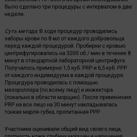
было сделано три процедуры с интервалом в две
недели.
Суть метода:
В ходе процедур проводились
заборы крови по 8 мл от каждого добровольца
перед каждой процедурой. Пробирки с кровью
центрифугировались на 3200 об / мин в течение 8
минут в стандартной лабораторной центрифуге.
Получалось примерно 1,5 куб. PRP и 6,5 куб. PPP
от каждого индивидуума в каждой процедуре.
Процедура проводилась с помощью
мезороллера (по всему лицу) и инжектора
(локально в области морщин). После применения
PRP на все лицо на 30 минут накладывалась
тонкая марля-губка, пропитанная PPP.
Участники оценивали общий вид своего лица,
плотность кожи, глубину морщин и нарушения