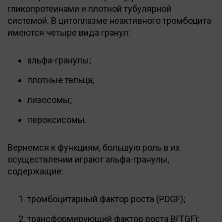
гликопротеинами и плотной тубулярной
системой. В цитоплазме неактивного тромбоцита
имеются четыре вида гранул:
альфа-гранулы;
плотные тельца;
лизосомы;
пероксисомы.
Вернемся к функциям, большую роль в их
осуществлении играют альфа-гранулы,
содержащие:
тромбоцитарный фактор роста (PDGF);
трансформирующий фактор роста В(TGF);