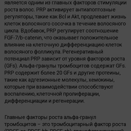
является одним из главных факторов стимуляции
роста волос. PRP активирует антиапоптозные
регуляторы, такие как Bcl и Akt, продлевает жизнь
клеток волосяного сосочка в течение волосяного
цикла. Вдобавок, PRP регулирует соотношение
FGF-7/b-catenin, что оказывает положительное
влияние на клеточную дифференциацию клеток
волосяного фолликула. Регенеративный
потенциал PRP зависит от уровня факторов роста
(GFs). Альфа-гранулы тромбоцитов содержат GFs.
PRP содержит более 20 GFs и другие протеины,
такие как адгезионные молекулы, хемокины,
которые при взаимодействии способствуют
воспалению, клеточной пролиферации,
дифференциации и регенерации.
Главные факторы роста альфа-гранул
тромбоцитов – это тромбоцитарный фактор роста