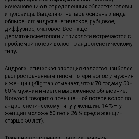
исчезновению в определенных областях головы
и туловища. Выделяют четыре основных вида
облысения: андрогенетическое, рубцовое,
диффузное, очаговое. Все чаще
дерматокосметологи и трихологи встречаются с
проблемой потери волос по андрогенетическому
типу.
Андрогенетическая алопеция является наиболее
распространенным типом потери волос у мужчин
и женщин (Kligman отмечает, что к 70 годам у 50–
60 % мужчин имеется выраженное облысение;
Norwood говорит о повышенной потере волос по
андрогенетическому типу у женщин: 14 % – у
женщин моложе 50 лет и 26 % среди женщин
старше 50 лет).
Текущие доступные стратегии лечения