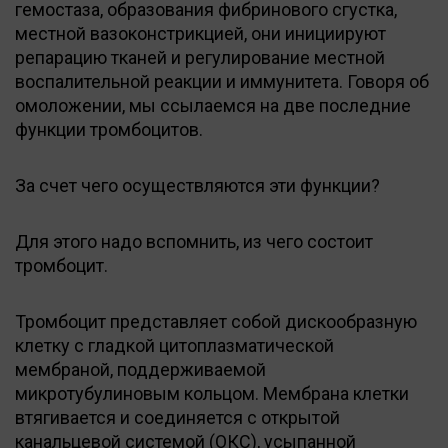
гемостаза, образования фибринового сгустка,
местной вазоконстрикцией, они инициируют
репарацию тканей и регулирование местной
воспалительной реакции и иммунитета. Говоря об
омоложении, мы ссылаемся на две последние
функции тромбоцитов.
За счет чего осуществляются эти функции?
Для этого надо вспомнить, из чего состоит
тромбоцит.
Тромбоцит представляет собой дискообразную
клетку с гладкой цитоплазматической
мембраной, поддерживаемой
микротубулиновым кольцом. Мембрана клетки
втягивается и соединяется с открытой
канальцевой системой (ОКС), усыпанной