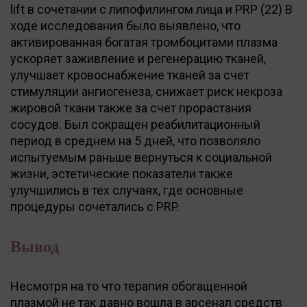
lift в сочетании с липофилингом лица и PRP (22) В
ходе исследования было выявлено, что
активированная богатая тромбоцитами плазма
ускоряет заживление и регенерацию тканей,
улучшает кровоснабжение тканей за счет
стимуляции ангиогенеза, снижает риск некроза
жировой ткани также за счет прорастания
сосудов. Был сокращен реабилитационный
период в среднем на 5 дней, что позволяло
испытуемым раньше вернуться к социальной
жизни, эстетические показатели также
улучшились в тех случаях, где основные
процедуры сочетались с PRP.
Вывод
Несмотря на то что терапия обогащенной
плазмой не так давно вошла в арсенал средств