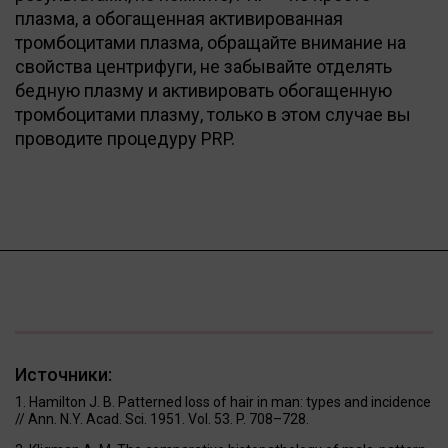
плазма, а обогащенная активированная
тромбоцитами плазма, обращайте внимание на
свойства центрифуги, не забывайте отделять
бедную плазму и активировать обогащенную
тромбоцитами плазму, только в этом случае вы
проводите процедуру PRP.
Источники:
Hamilton J. B. Patterned loss of hair in man: types and incidence
// Ann. N.Y. Acad. Sci. 1951. Vol. 53. P. 708–728.