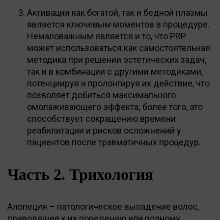
Активация как богатой, так и бедной плазмы
является ключевым моментов в процедуре.
Немаловажным является и то, что PRP
может использоваться как самостоятельная
методика при решении эстетических задач,
так и в комбинации с другими методиками,
потенциируя и пролонгируя их действие, что
позволяет добиться максимального
омолаживающего эффекта; более того, это
способствует сокращению времени
реабилитации и рисков осложнений у
пациентов после травматичных процедур.
Часть 2. Трихология
Алопеция – патологическое выпадение волос,
приводящее к их поредению или полному