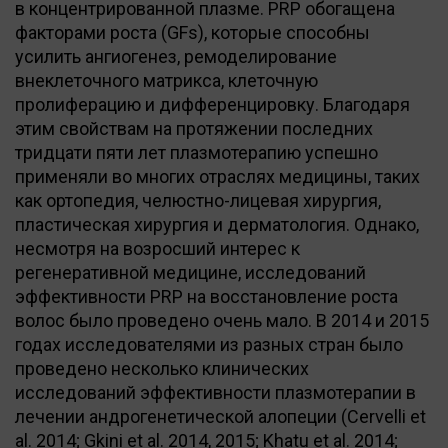
в концентрированной плазме. PRP обогащена
факторами роста (GFs), которые способны
усилить ангиогенез, ремоделирование
внеклеточного матрикса, клеточную
пролиферацию и дифференцировку. Благодаря
этим свойствам на протяжении последних
тридцати пяти лет плазмотерапию успешно
применяли во многих отраслях медицины, таких
как ортопедия, челюстно-лицевая хирургия,
пластическая хирургия и дерматология. Однако,
несмотря на возросший интерес к
регенеративной медицине, исследований
эффективности PRP на восстановление роста
волос было проведено очень мало. В 2014 и 2015
годах исследователями из разных стран было
проведено несколько клинических
исследований эффективности плазмотерапии в
лечении андрогенетической алопеции (Cervelli et
al. 2014; Gkini et al. 2014, 2015; Khatu et al. 2014;