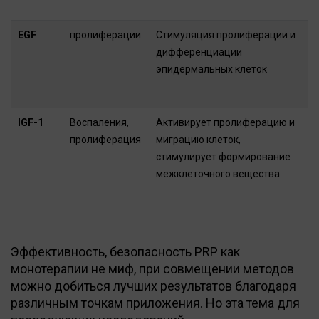
EGF
пролиферации
Стимуляция пролиферации и
дифференциации
эпидермальных клеток
IGF-1
Воспаления,
Активирует пролиферацию и
пролиферация
миграцию клеток,
стимулирует формирование
межклеточного вещества
Эффективность, безопасность PRP как
монотерапии не миф, при совмещении методов
можно добиться лучших результатов благодаря
различным точкам приложения. Но эта тема для