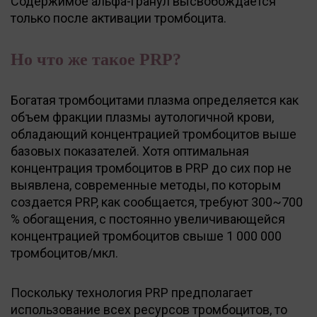
Содержимое альфа-гранул высвобождается
только после активации тромбоцита.
Но что же такое PRP?
Богатая тромбоцитами плазма определяется как
объем фракции плазмы аутологичной крови,
обладающий концентрацией тромбоцитов выше
базовых показателей. Хотя оптимальная
концентрация тромбоцитов в PRP до сих пор не
выявлена, современные методы, по которым
создается PRP, как сообщается, требуют 300~700
% обогащения, с постоянно увеличивающейся
концентрацией тромбоцитов свыше 1 000 000
тромбоцитов/мкл.
Поскольку технология PRP предполагает
использование всех ресурсов тромбоцитов, то