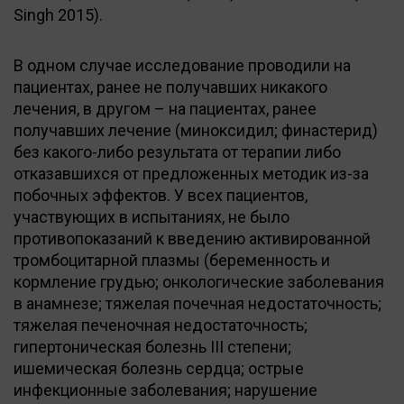
Singh 2015).
В одном случае исследование проводили на
пациентах, ранее не получавших никакого
лечения, в другом – на пациентах, ранее
получавших лечение (миноксидил; финастерид)
без какого-либо результата от терапии либо
отказавшихся от предложенных методик из-за
побочных эффектов. У всех пациентов,
участвующих в испытаниях, не было
противопоказаний к введению активированной
тромбоцитарной плазмы (беременность и
кормление грудью; онкологические заболевания
в анамнезе; тяжелая почечная недостаточность;
тяжелая печеночная недостаточность;
гипертоническая болезнь III степени;
ишемическая болезнь сердца; острые
инфекционные заболевания; нарушение