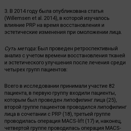
3. В 2014 году была опубликована статья
(Willemsen et al. 2014), в которой изучалось
влияние PRP на время восстановления и
эстетические изменения при омоложении лица.
Суть метода:
Был проведен ретроспективный
анализ с учетом времени восстановления тканей
и эстетического улучшения после лечения среди
четырех групп пациентов:
Всего в исследовании принимали участие 82
пациента, в первую группу входили пациенты,
которым был проведен липофилинг лица (25),
второй группе пациентов проводился липофилинг
лица в сочетании с PRP (18), третьей группе
проводилась операция MACS-lift (17) и, наконец,
четвертой группе проводилась операция MACS-