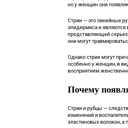
но у женщин они появляю
Стрии — это линейные р
эпидермиса и являются 
представляющей серьезн
они могут травмироватьс
Однако стрии могут при
особенно у женщин, в вид
восприятием женственнос
Почему появл
Стрии и рубцы — следст
изменений и воспалител
эластиновых волокон, а