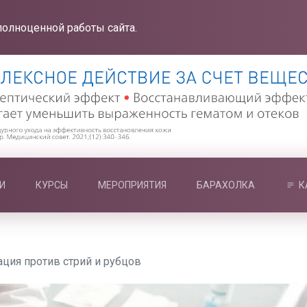
полноценной работы сайта.
И
КУРСЫ
МЕРОПРИЯТИЯ
БАРАХОЛКА
К
ация против стрий и рубцов