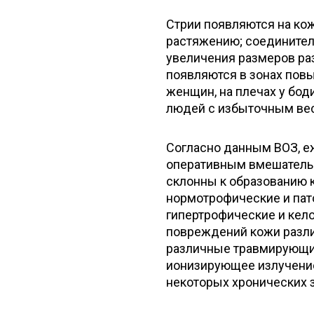
Стрии появляются на ко
растяжению; соединител
увеличения размеров раз
появляются в зонах пов
женщин, на плечах у боди
людей с избыточным ве
Согласно данным ВОЗ, е
оперативным вмешательст
склонны к образованию 
нормотрофические и пат
гипертрофические и кел
повреждений кожи различ
различные травмирующие
ионизирующее излучение, 
некоторых хронических 