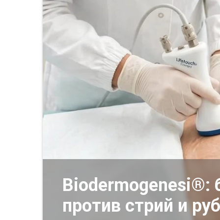
Biodermogenesi®:
против стрий и ру