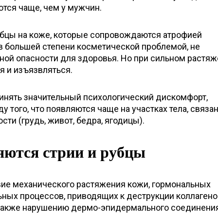
тся чаще, чем у мужчин.
убцы на коже, которые сопровождаются атрофией
в большей степени косметической проблемой, не
ой опасности для здоровья. Но при сильном растя
я и изъязвляться.
чинять значительный психологический дискомфорт,
у того, что появляются чаще на участках тела, связа
ти (грудь, живот, бедра, ягодицы).
яются стрии и рубцы
вие механического растяжения кожи, гормональных
ьных процессов, приводящих к деструкции коллагено
 также нарушению дермо-эпидермального соединения