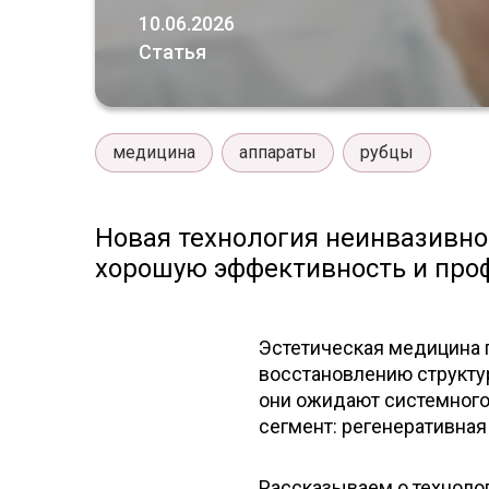
10.06.2026
Статья
медицина
аппараты
рубцы
Новая технология неинвазивн
хорошую эффективность и про
Эстетическая медицина 
восстановлению структу
они ожидают системного
сегмент: регенеративная
Рассказываем о технолог