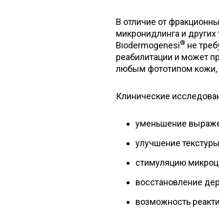
В отличие от фракционны
микронидлинга и других
®
Biodermogenesi
не треб
реабилитации и может пр
любым фототипом кожи, 
Клинические исследова
уменьшение выраже
улучшение текстуры
стимуляцию микроци
восстановление де
возможность реакти