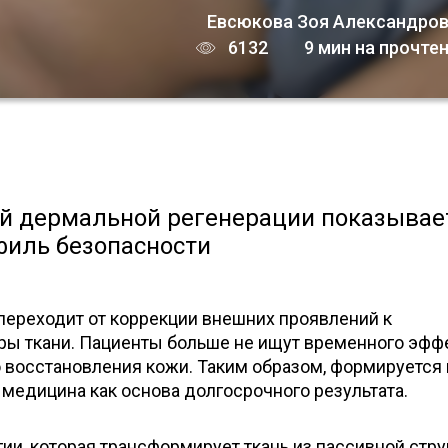
Евсюкова Зоя Александро
6132
9 мин на прочте
ой дермальной регенерации показывае
филь безопасности
переходит от коррекции внешних проявлений к
ры ткани. Пациенты больше не ищут временного эфф
 восстановления кожи. Таким образом, формируется
 медицина как основа долгосрочного результата.
ии, которая трансформирует ткань из пассивной стр