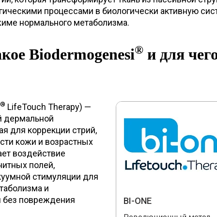
ическими процессами в биологически активную сис
име нормального метаболизма.
®
акое Biodermogenesi
и для чег
®
LifeTouch Therapy) —
й дермальной
я для коррекции стрий,
ости кожи и возрастных
ает воздействие
итных полей,
куумной стимуляции для
етаболизма и
й без повреждения
BI-ONE