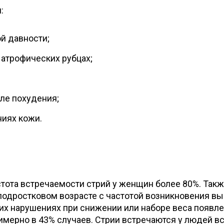
:
й давности;
 атрофических рубцах;
ле похудения;
иях кожи.
стота встречаемости стрий у женщин более 80%. Так
 подростковом возрасте с частотой возникновения в
ких нарушениях при снижении или наборе веса появл
имерно в 43% случаев. Стрии встречаются у людей вс