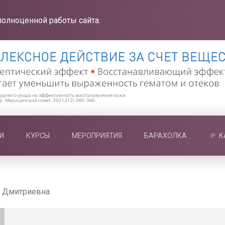
полноценной работы сайта.
И
КУРСЫ
МЕРОПРИЯТИЯ
БАРАХОЛКА
К
я Дмитриевна