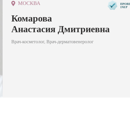
МОСКВА
ПРОВ
1NEP
Комарова
Анастасия Дмитриевна
Врач-косметолог, Врач-дерматовенеролог