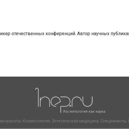
пикер отечественных конференций. Автор научных публика
ии красоты. Косметология. Эстетическая медицина. Специалисты. 