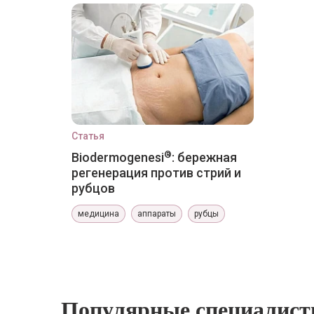
Статья
®
Biodermogenesi
: бережная
регенерация против стрий и
рубцов
медицина
аппараты
рубцы
Популярные специалис