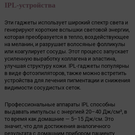
IPL-устройства
Эти гаджеты использует широкий спектр света и
генерируют короткие вспышки световой энергии,
которая преобразуется в тепло, воздействующее
на меланин, и разрушает волосяные фолликулы
или коагулирует сосуды. Этот процесс запускает
усиленную выработку коллагена и эластина,
улучшая структуру кожи. IPL-гаджеты популярны
в виде фотоэпиляторов, также можно встретить
устройства для лечения пигментации и снижения
видимости сосудистых сеток.
Профессиональные аппараты IPL способны
выдавать импульсы с энергией 20–40 Дж/см², в
то время как домашние — 5–15 Дж/см. Это
значит, что для достижения аналогичного
результата с домашним прибором пациенту