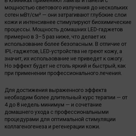
В клиниках применяют лампы и панели с
мощностью светового излучения до нескольких
сотен мВт/см² — они затрагивают глубокие слои
кожи и интенсивнее стимулируют биохимические
процессы. Мощность домашних LED-гаджетов
примерно в 3–5 раз ниже, что делает их
использование более безопасным. В отличие от
IPL-гаджетов, LED-устройства не греют кожу, а
значит, их использование не приведет к ожогу.
Но эффект будет не столь яркий и быстрый, как
при применении профессионального лечения.
Для достижения выраженного эффекта
необходим более длительный курс терапии — от
4 до 8 недель минимум — и сочетание
домашнего ухода с профессиональными
процедурами для оптимальной стимуляции
коллагеногенеза и регенерации кожи.