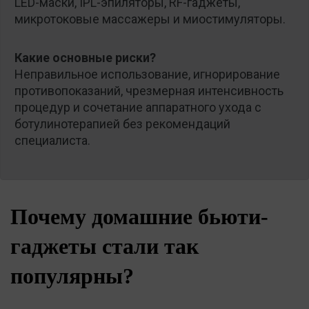
LED-маски, IPL-эпиляторы, RF-гаджеты,
микротоковые массажеры и миостимуляторы.
Какие основные риски?
Неправильное использование, игнорирование
противопоказаний, чрезмерная интенсивность
процедур и сочетание аппаратного ухода с
ботулинотерапией без рекомендаций
специалиста.
Почему домашние бьюти-
гаджеты стали так
популярны?