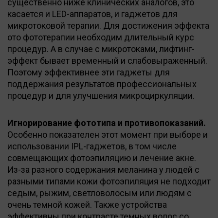
существенно ниже клинических аналогов, это
касается и LED-аппаратов, и гаджетов для
микротоковой терапии. Для достижения эффекта
ото фототерапии необходим длительный курс
процедур. А в случае с микротоками, лифтинг-
эффект бывает временный и слабовыраженный.
Поэтому эффективнее эти гаджеты для
поддержания результатов профессиональных
процедур и для улучшения микроциркуляции.
Игнорирование фототипа и противопоказаний.
Особенно показателен этот момент при выборе и
использовании IPL-гаджетов, в том числе
совмещающих фотоэпиляцию и лечение акне.
Из-за разного содержания меланина у людей с
разными типами кожи фотоэпиляция не подходит
седым, рыжим, светловолосым или людям с
очень темной кожей. Также устройства
эффективны при контрасте темных волос со