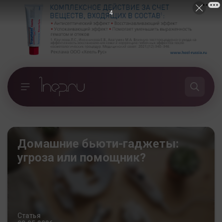
3
Домашние бьюти-гаджеты:
угроза или помощник?
Статья