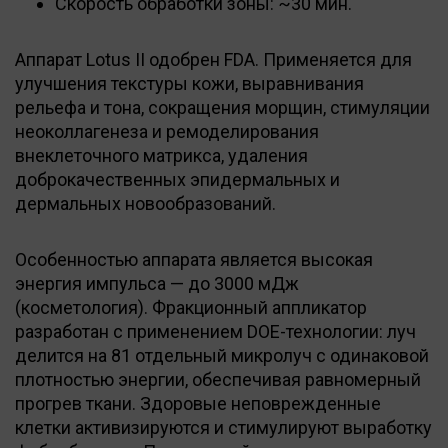
Скорость обработки зоны: ~30 мин.
Аппарат Lotus II одобрен FDA. Применяется для
улучшения текстуры кожи, выравнивания
рельефа и тона, сокращения морщин, стимуляции
неоколлагенеза и ремоделирования
внеклеточного матрикса, удаления
доброкачественных эпидермальных и
дермальных новообразований.
Особенностью аппарата является высокая
энергия импульса — до 3000 мДж
(косметология). Фракционный аппликатор
разработан с применением DOE-технологии: луч
делится на 81 отдельный микролуч с одинаковой
плотностью энергии, обеспечивая равномерный
прогрев ткани. Здоровые неповрежденные
клетки активизируются и стимулируют выработку