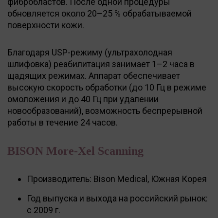
фибробластов. После одной процедуры
обновляется около 20–25 % обрабатываемой
поверхности кожи.
Благодаря USP-режиму (ультрахолодная
шлифовка) реабилитация занимает 1–2 часа в
щадящих режимах. Аппарат обеспечивает
высокую скорость обработки (до 10 Гц в режиме
омоложения и до 40 Гц при удалении
новообразований), возможность беспрерывной
работы в течение 24 часов.
BISON More-Xel Scanning
Производитель: Bison Medical, Южная Корея
Год выпуска и выхода на российский рынок:
с 2009 г.