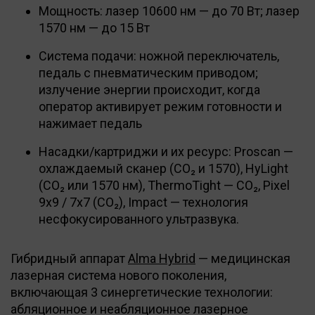
Мощность: лазер 10600 нм — до 70 Вт; лазер
1570 нм — до 15 Вт
Система подачи: ножной переключатель,
педаль с пневматическим приводом;
излучение энергии происходит, когда
оператор активирует режим готовности и
нажимает педаль
Насадки/картриджи и их ресурс: Proscan —
охлаждаемый сканер (CO₂ и 1570), HyLight
(CO₂ или 1570 нм), ThermoTight — CO₂, Pixel
9x9 / 7x7 (CO₂), Impact — технология
несфокусированного ультразвука.
Гибридный аппарат
Alma Hybrid
— медицинская
лазерная система нового поколения,
включающая 3 синергетические технологии:
абляционное и неабляционное лазерное