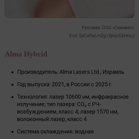
Реклама: ООО «Скинвел»
Erid: 5jtCeReLm2g13jnxcGkHnvJ
Alma Hybrid
Производитель: Alma Lasers Ltd., Израиль
Год выпуска: 2021, в России с 2025 г.
Технология: лазер 10600 нм, инфракрасное
излучение; тип лазера: СО₂ с РЧ-
возбуждением, класс 4; лазер 1570 нм,
волоконный лазер, класс 4
Система охлаждения: водная