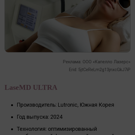
Реклама: ООО «Капелло Лазерс»
Erid: 5jtCeReLm2g13jnxcGkJ7iP
LaseMD ULTRA
Производитель: Lutronic, Южная Корея
Год выпуска: 2024
Технология: оптимизированный