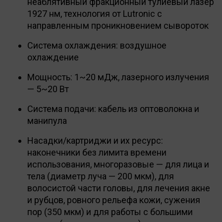
неаблятивный фракционный тулиевый лазер
1927 нм, технология от Lutronic с
направленным проникновением сывороток
Система охлаждения: воздушное
охлаждение
Мощность: 1~20 мДж, лазерного излучения
— 5~20 Вт
Система подачи: кабель из оптоволокна и
манипула
Насадки/картриджи и их ресурс:
наконечники без лимита времени
использования, многоразовые — для лица и
тела (диаметр луча — 200 мкм), для
волосистой части головы, для лечения акне
и рубцов, ровного рельефа кожи, сужения
пор (350 мкм) и для работы с большими