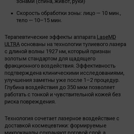
зонами (спина, живот, руки)
Скорость обработки зоны: лицо — 10 мин.,
тело — 10–15 мин.
Терапевтические эффекты аппарата
LaseMD
ULTRA
основаны на технологии тулиевого лазера
с длиной волны 1927 нм, который признан
золотым стандартом для щадящего
фракционного воздействия. Эффективность
подтверждена клиническими исследованиями,
улучшения заметны уже после 1–2 процедур.
Глубина воздействия до 350 мкм позволяет
работать с тонкой и чувствительной кожей без
риска повреждения.
Технология сочетает лазерное воздействие с
доставкой космецевтики: формируемые
микроканалы сохраняют роговой слой, а