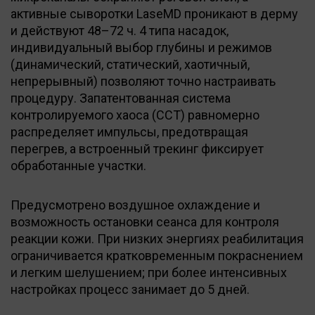
активные сыворотки LaseMD проникают в дерму
и действуют 48–72 ч. 4 типа насадок,
индивидуальный выбор глубины и режимов
(динамический, статический, хаотичный,
непрерывный) позволяют точно настраивать
процедуру. Запатентованная система
контролируемого хаоса (CCT) равномерно
распределяет импульсы, предотвращая
перегрев, а встроенный трекинг фиксирует
обработанные участки.
Предусмотрено воздушное охлаждение и
возможность остановки сеанса для контроля
реакции кожи. При низких энергиях реабилитация
ограничивается кратковременным покраснением
и легким шелушением; при более интенсивных
настройках процесс занимает до 5 дней.