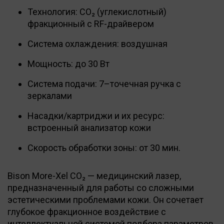
Технология: CO₂ (углекислотный)
фракционный с RF-драйвером
Система охлаждения: воздушная
Мощность: до 30 Вт
Система подачи: 7–точечная ручка c
зеркалами
Насадки/картриджи и их ресурс:
встроенный анализатор кожи
Скорость обработки зоны: от 30 мин.
Bison More-Xel CO₂ — медицинский лазер,
предназначенный для работы со сложными
эстетическими проблемами кожи. Он сочетает
глубокое фракционное воздействие с
интеллектуальной системой подбора параметров.