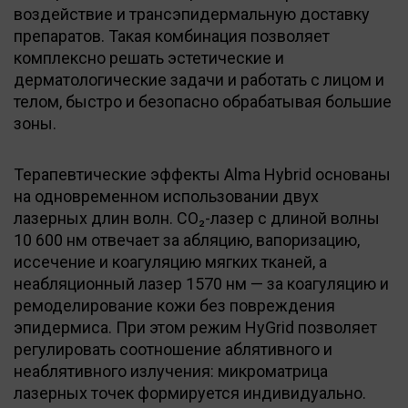
воздействие и трансэпидермальную доставку
препаратов. Такая комбинация позволяет
комплексно решать эстетические и
дерматологические задачи и работать с лицом и
телом, быстро и безопасно обрабатывая большие
зоны.
Терапевтические эффекты Alma Hybrid основаны
на одновременном использовании двух
лазерных длин волн. CO₂-лазер с длиной волны
10 600 нм отвечает за абляцию, вапоризацию,
иссечение и коагуляцию мягких тканей, а
неабляционный лазер 1570 нм — за коагуляцию и
ремоделирование кожи без повреждения
эпидермиса. При этом режим HyGrid позволяет
регулировать соотношение аблятивного и
неаблятивного излучения: микроматрица
лазерных точек формируется индивидуально.