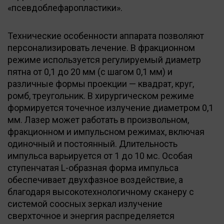
«псевдоблефаропластики».
Технические особенности аппарата позволяют
персонализировать лечение. В фракционном
режиме используется регулируемый диаметр
пятна от 0,1 до 20 мм (с шагом 0,1 мм) и
различные формы проекции — квадрат, круг,
ромб, треугольник. В хирургическом режиме
формируется точечное излучение диаметром 0,1
мм. Лазер может работать в произвольном,
фракционном и импульсном режимах, включая
одиночный и постоянный. Длительность
импульса варьируется от 1 до 10 мс. Особая
ступенчатая L-образная форма импульса
обеспечивает двухфазное воздействие, а
благодаря высокотехнологичному сканеру с
системой соосных зеркал излучение
сверхточное и энергия распределяется