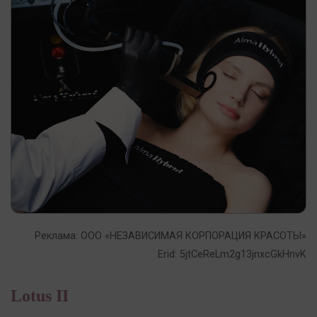
Реклама: ООО «НЕЗАВИСИМАЯ КОРПОРАЦИЯ КРАСОТЫ»
Erid: 5jtCeReLm2g13jnxcGkHnvK
Lotus II