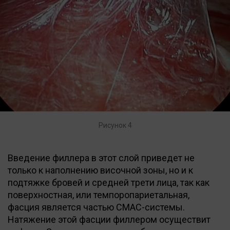
Рисунок 4
Введение филлера в этот слой приведет не
только к наполнению височной зоны, но и к
подтяжке бровей и средней трети лица, так как
поверхностная, или темпоропариетальная,
фасция является частью СМАС-системы.
Натяжение этой фасции филлером осуществит