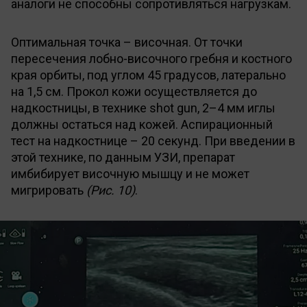
аналоги не способны сопротивляться нагрузкам.
Оптимальная точка – височная. От точки
пересечения лобно-височного гребня и костного
края орбиты, под углом 45 градусов, латерально
на 1,5 см. Прокол кожи осуществляется до
надкостницы, в технике shot gun, 2–4 мм иглы
должны остаться над кожей. Аспирационный
тест на надкостнице – 20 секунд. При введении в
этой технике, по данным УЗИ, препарат
имбибирует височную мышцу и не может
мигрировать
(Рис. 10)
.