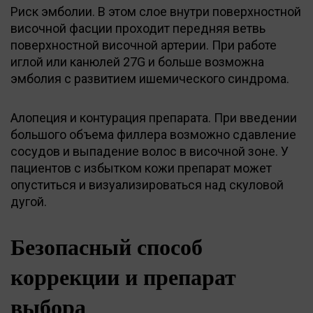
Риск эмболии. В этом слое внутри поверхностной
височной фасции проходит передняя ветвь
поверхностной височной артерии. При работе
иглой или канюлей 27G и больше возможна
эмболия с развитием ишемического синдрома.
Алопеция и контурация препарата. При введении
большого объема филлера возможно сдавление
сосудов и выпадение волос в височной зоне. У
пациентов с избытком кожи препарат может
опуститься и визуализироваться над скуловой
дугой.
Безопасный способ
коррекции и препарат
выбора