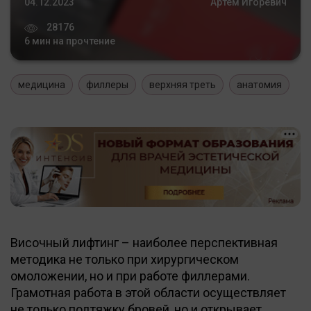
04.12.2023
Артем Игоревич
28176
6 мин на прочтение
медицина
филлеры
верхняя треть
анатомия
Височный лифтинг – наиболее перспективная
методика не только при хирургическом
омоложении, но и при работе филлерами.
Грамотная работа в этой области осуществляет
не только подтяжку бровей, но и открывает