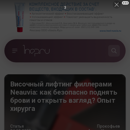
1
Височный лифтинг филлерами
Neauvia: как безопасно поднять
брови и открыть взгляд? Опыт
хирурга
Статья
Прокофьев