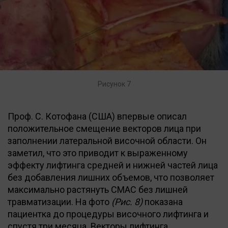
Рисунок 7
Проф. С. Котофана (США) впервые описал
положительное смещение векторов лица при
заполнении латеральной височной области. Он
заметил, что это приводит к выраженному
эффекту лифтинга средней и нижней частей лица
без добавления лишних объемов, что позволяет
максимально растянуть СМАС без лишней
травматизации. На фото
(Рис. 8)
показана
пациентка до процедуры височного лифтинга и
спустя три месяца. Векторы лифтинга