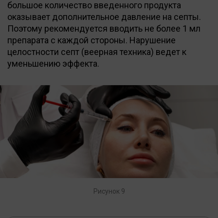
большое количество введенного продукта
оказывает дополнительное давление на септы.
Поэтому рекомендуется вводить не более 1 мл
препарата с каждой стороны. Нарушение
целостности септ (веерная техника) ведет к
уменьшению эффекта.
Рисунок 9