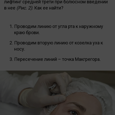
лифтинг средней трети при болюсном введении
в нее
(Рис. 2)
. Как ее найти?
Проводим линию от угла рта к наружному
краю брови.
Проводим вторую линию от козелка уха к
носу.
Пересечение линий – точка Макгрегора.