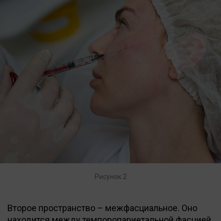
Рисунок 2
Второе пространство – межфасциальное. Оно
находится между темпоропариетальной фасцией