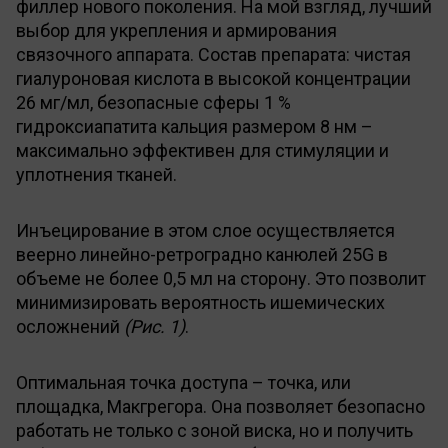
филлер нового поколения. На мой взгляд, лучший
выбор для укрепления и армирования
связочного аппарата. Состав препарата: чистая
гиалуроновая кислота в высокой концентрации
26 мг/мл, безопасные сферы 1 %
гидроксиапатита кальция размером 8 нм –
максимально эффективен для стимуляции и
уплотнения тканей.
Инъецирование в этом слое осуществляется
веерно линейно-ретроградно канюлей 25G в
объеме не более 0,5 мл на сторону. Это позволит
минимизировать вероятность ишемических
осложнений
(Рис. 1)
.
Оптимальная точка доступа – точка, или
площадка, Макгрегора. Она позволяет безопасно
работать не только с зоной виска, но и получить