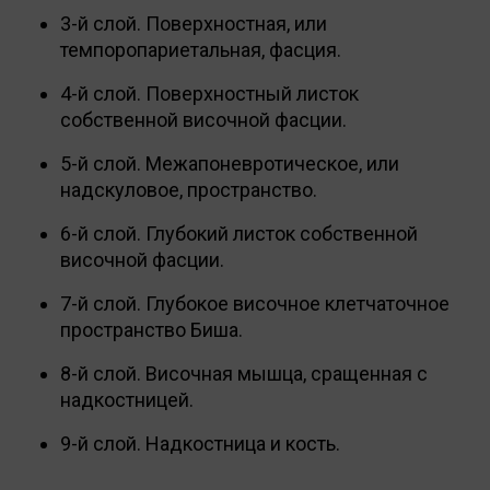
3-й слой. Поверхностная, или
темпоропариетальная, фасция.
4-й слой. Поверхностный листок
собственной височной фасции.
5-й слой. Межапоневротическое, или
надскуловое, пространство.
6-й слой. Глубокий листок собственной
височной фасции.
7-й слой. Глубокое височное клетчаточное
пространство Биша.
8-й слой. Височная мышца, сращенная с
надкостницей.
9-й слой. Надкостница и кость.