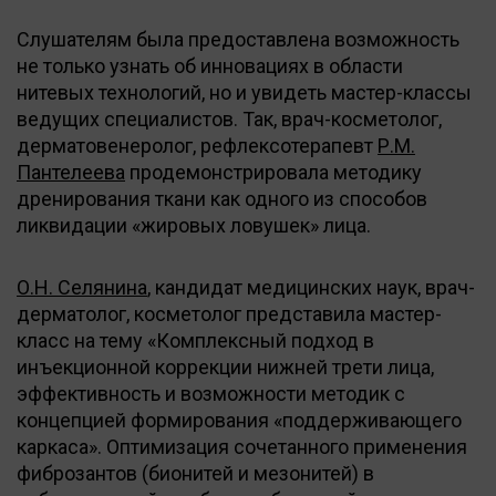
Слушателям была предоставлена возможность
не только узнать об инновациях в области
нитевых технологий, но и увидеть мастер-классы
ведущих специалистов. Так, врач-косметолог,
дерматовенеролог, рефлексотерапевт
Р.М.
Пантелеева
продемонстрировала методику
дренирования ткани как одного из способов
ликвидации «жировых ловушек» лица.
О.Н. Селянина
, кандидат медицинских наук, врач-
дерматолог, косметолог представила мастер-
класс на тему «Комплексный подход в
инъекционной коррекции нижней трети лица,
эффективность и возможности методик с
концепцией формирования «поддерживающего
каркаса». Оптимизация сочетанного применения
фиброзантов (бионитей и мезонитей) в