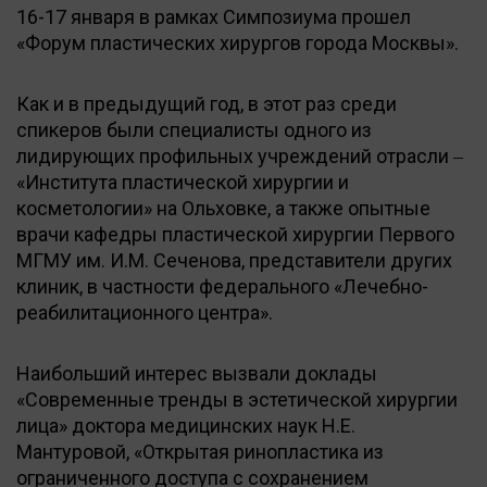
16-17 января в рамках Симпозиума прошел
«Форум пластических хирургов города Москвы».
Как и в предыдущий год, в этот раз среди
спикеров были специалисты одного из
лидирующих профильных учреждений отрасли ‒
«Института пластической хирургии и
косметологии» на Ольховке, а также опытные
врачи кафедры пластической хирургии Первого
МГМУ им. И.М. Сеченова, представители других
клиник, в частности федерального «Лечебно-
реабилитационного центра».
Наибольший интерес вызвали доклады
«Современные тренды в эстетической хирургии
лица» доктора медицинских наук Н.Е.
Мантуровой, «Открытая ринопластика из
ограниченного доступа с сохранением