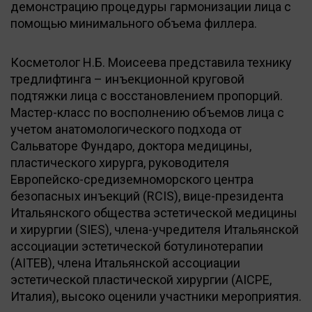
демонстрацию процедуры гармонизации лица с
помощью минимального объема филлера.
Косметолог Н.Б. Моисеева представила технику
тредлифтинга – инъекционной круговой
подтяжки лица с восстановлением пропорций.
Мастер-класс по восполнению объемов лица с
учетом анатомологического подхода от
Сальваторе Фундаро, доктора медицины,
пластического хирурга, руководителя
Европейско-средиземноморского центра
безопасных инъекций (RCIS), вице-президента
Итальянского общества эстетической медицины
и хирургии (SIES), члена-учредителя Итальянской
ассоциации эстетической ботулинотерапии
(AITEB), члена Итальянской ассоциации
эстетической пластической хирургии (AICPE,
Италия), высоко оценили участники мероприятия.