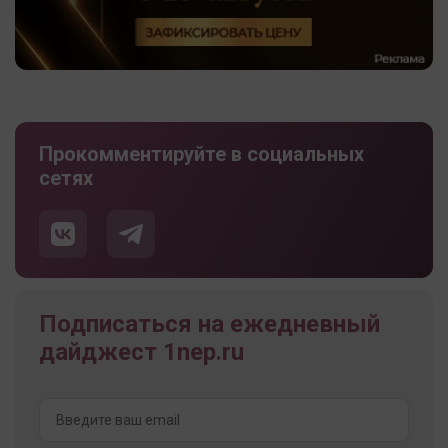
Прокомментируйте в социальных
сетях
Подписаться на ежедневный
дайджест 1nep.ru