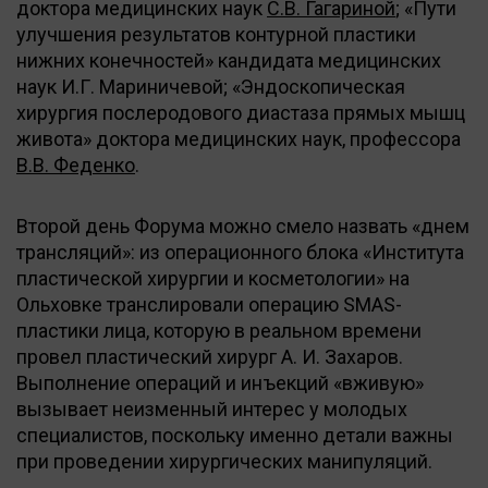
доктора медицинских наук
С.В. Гагариной
; «Пути
улучшения результатов контурной пластики
нижних конечностей» кандидата медицинских
наук И.Г. Мариничевой; «Эндоскопическая
хирургия послеродового диастаза прямых мышц
живота» доктора медицинских наук, профессора
В.В. Феденко
.
Второй день Форума можно смело назвать «днем
трансляций»: из операционного блока «Института
пластической хирургии и косметологии» на
Ольховке транслировали операцию SMAS-
пластики лица, которую в реальном времени
провел пластический хирург А. И. Захаров.
Выполнение операций и инъекций «вживую»
вызывает неизменный интерес у молодых
специалистов, поскольку именно детали важны
при проведении хирургических манипуляций.