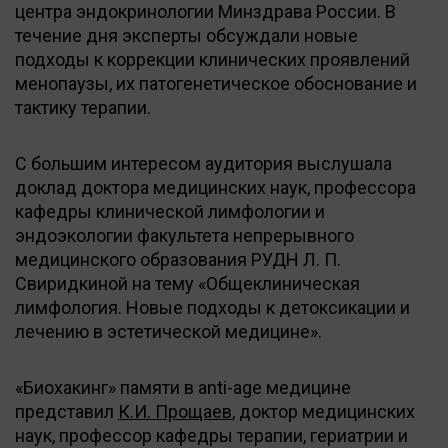
центра эндокринологии Минздрава России. В
течение дня эксперты обсуждали новые
подходы к коррекции клинических проявлений
менопаузы, их патогенетическое обоснование и
тактику терапии.
С большим интересом аудитория выслушала
доклад доктора медицинских наук, профессора
кафедры клинической лимфологии и
эндоэкологии факультета непрерывного
медицинского образования РУДН Л. П.
Свиридкиной на тему «Общеклиническая
лимфология. Новые подходы к детоксикации и
лечению в эстетической медицине».
«Биохакинг» памяти в anti-age медицине
представил
К.И. Прощаев
, доктор медицинских
наук, профессор кафедры терапии, гериатрии и