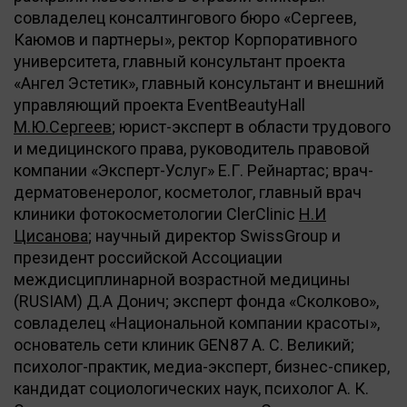
совладелец консалтингового бюро «Сергеев,
Каюмов и партнеры», ректор Корпоративного
университета, главный консультант проекта
«Ангел Эстетик», главный консультант и внешний
управляющий проекта EventBeautyHall
М.Ю.Сергеев
; юрист-эксперт в области трудового
и медицинского права, руководитель правовой
компании «Эксперт-Услуг» Е.Г. Рейнартас; врач-
дерматовенеролог, косметолог, главный врач
клиники фотокосметологии ClerClinic
Н.И
Цисанова
; научный директор SwissGroup и
президент российской Ассоциации
междисциплинарной возрастной медицины
(RUSIAM) Д.А Донич; эксперт фонда «Сколково»,
совладелец «Национальной компании красоты»,
основатель сети клиник GEN87 А. С. Великий;
психолог-практик, медиа-эксперт, бизнес-спикер,
кандидат социологических наук, психолог А. К.