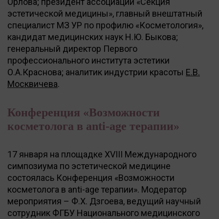
Орлова; президент ассоциации «Секция
эстетической медицины», главный внештатный
специалист МЗ УР по профилю «Косметология»,
кандидат медицинских наук Н.Ю. Быкова;
генеральный директор Первого
профессионального института эстетики
О.А.Краснова; аналитик индустрии красоты
Е.В.
Москвичева
.
Конференция «Возможности
косметолога в anti-age терапии»
17 января на площадке XVIII Международного
симпозиума по эстетической медицине
состоялась Конференция «Возможности
косметолога в anti-age терапии». Модератор
мероприятия – Ф.Х. Дзгоева, ведущий научный
сотрудник ФГБУ Национального медицинского