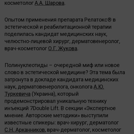
косметолог
А.А. Шарова
.
Опытом применения препарата Релатокс® в
эстетической и реабилитационной терапии
поделилась кандидат медицинских наук,
челюстно-лицевой хирург, дерматовенеролог,
врач-косметолог
О.Г. Жукова
.
Полинуклеотиды – очередной миф или новое
слово в эстетической медицине? Эта тема была
затронута в докладе кандидата медицинских
наук, дерматовенеролога, онколога
А.Ю.
Туркевича
(Украина), который
продемонстрировал уникальную технику
инъекций 7Double Lift. В секции «Экспертное
мнение. Авторские методики» выступили
известные спикеры: врач-хирург, дерматолог
С.Н. Арканников
, врач-дерматолог, косметолог