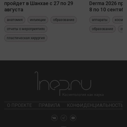
пройдет в Шанхае с 27 по 29
Derma 2026 про
августа
8 по 10 сентяб
анатомия
инъекции
образование
аппараты
космет
отчеты о мероприятиях
образование
отч
пластическая хирургия
О ПРОЕКТЕ
ПРАВИЛА
КОНФИДЕНЦИАЛЬНОСТЬ