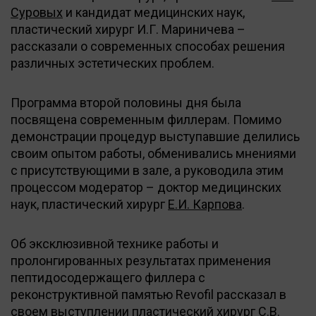
Суровых
и кандидат медицинских наук,
пластический хирург И.Г. Мариничева –
рассказали о современных способах решения
различных эстетических проблем.
Программа второй половины дня была
посвящена современным филлерам. Помимо
демонстрации процедур выступавшие делились
своим опытом работы, обменивались мнениями
с присутствующими в зале, а руководила этим
процессом модератор – доктор медицинских
наук, пластический хирург
Е.И. Карпова
.
Об эксклюзивной технике работы и
пролонгированных результатах применения
пептидосодержащего филлера с
реконструктивной памятью Revofil рассказал в
своем выступлении пластический хирург С.В.