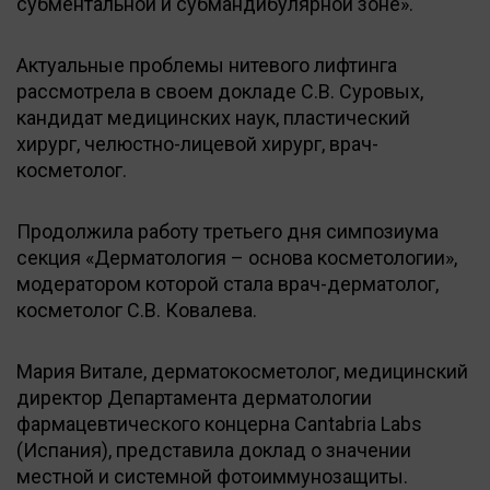
субментальной и субмандибулярной зоне».
Актуальные проблемы нитевого лифтинга
рассмотрела в своем докладе С.В. Суровых,
кандидат медицинских наук, пластический
хирург, челюстно-лицевой хирург, врач-
косметолог.
Продолжила работу третьего дня симпозиума
секция «Дерматология – основа косметологии»,
модератором которой стала врач-дерматолог,
косметолог С.В. Ковалева.
Мария Витале, дерматокосметолог, медицинский
директор Департамента дерматологии
фармацевтического концерна Cantabria Labs
(Испания), представила доклад о значении
местной и системной фотоиммунозащиты.