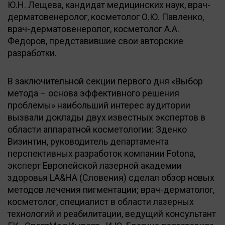
Ю.Н. Лещева, кандидат медицинских наук, врач-
дерматовенеролог, косметолог О.Ю. Павленко,
врач-дерматовенеролог, косметолог А.А.
Федоров, представившие свои авторские
разработки.
В заключительной секции первого дня «Выбор
метода – основа эффективного решения
проблемы» наибольший интерес аудитории
вызвали доклады двух известных экспертов в
области аппаратной косметологии: Зденко
Визинтин, руководитель департамента
перспективных разработок компании Fotona,
эксперт Европейской лазерной академии
здоровья LA&HA (Словения) сделал обзор новых
методов лечения пигментации; врач-дерматолог,
косметолог, специалист в области лазерных
технологий и реабилитации, ведущий консультант