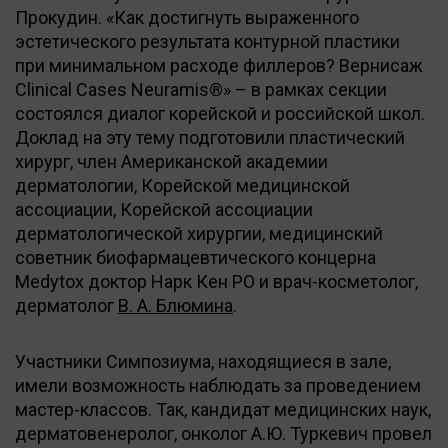
Прокудин. «Как достигнуть выраженного
эстетического результата контурной пластики
при минимальном расходе филлеров? Вернисаж
Clinical Cases Neuramis®» – в рамках секции
состоялся диалог корейской и российской школ.
Доклад на эту тему подготовили пластический
хирург, член Американской академии
дерматологии, Корейской медицинской
ассоциации, Корейской ассоциации
дерматологической хирургии, медицинский
советник биофармацевтического концерна
Medytox доктор Нарк Кен РО и врач-косметолог,
дерматолог
В. А. Блюмина
.
Участники Симпозиума, находящиеся в зале,
имели возможность наблюдать за проведением
мастер-классов. Так, кандидат медицинских наук,
дерматовенеролог, онколог А.Ю. Туркевич провел