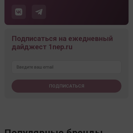
Подписаться на ежедневный
дайджест 1nep.ru
Популярные бренды