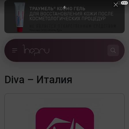
5
Diva – Италия