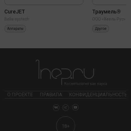
CureJET
Траумель®
Bella-systech
ООО «Хеель Рус»
Аппараты
Другое
О ПРОЕКТЕ
ПРАВИЛА
КОНФИДЕНЦИАЛЬНОСТЬ
18+