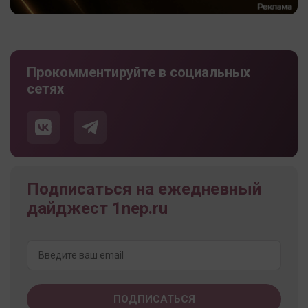
Прокомментируйте в социальных
сетях
Подписаться на ежедневный
дайджест 1nep.ru