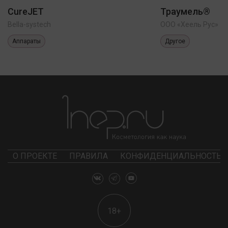
CureJET
Траумель®
Bella-systech
ООО «Хеель Рус»
Аппараты
Другое
О ПРОЕКТЕ
ПРАВИЛА
КОНФИДЕНЦИАЛЬНОСТЬ
18+