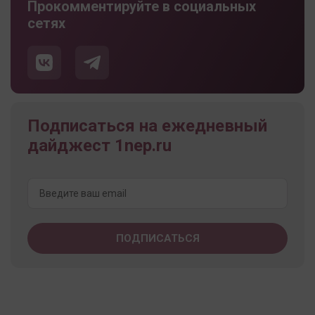
Прокомментируйте в социальных
сетях
Подписаться на ежедневный
дайджест 1nep.ru