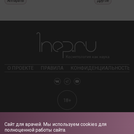
Аппараты
Другое
О ПРОЕКТЕ
ПРАВИЛА
КОНФИДЕНЦИАЛЬНОСТЬ
18+
Сайт для врачей. Мы используем cookies для
полноценной работы сайта.