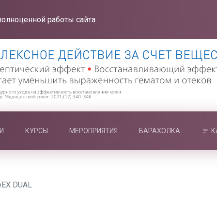
полноценной работы сайта.
И
КУРСЫ
МЕРОПРИЯТИЯ
БАРАХОЛКА
К
eEX DUAL