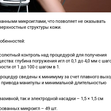
ванными микроиглами, что позволяет не оказывать
верхностные структуры кожи.
обенностей:
солютный контроль над процедурой для получения
ства: глубина погружения игл от 0,1 до 4,0 мм с шаго
ти от 1 до 100 с шагом в 1.
оцедур сведены к минимуму за счет плавного выход
 привода манипулы и минимальной длительностью
зивной, так и электродной насадки – 1,5 × 1,5 см
ованных микроигл – 49 шт.