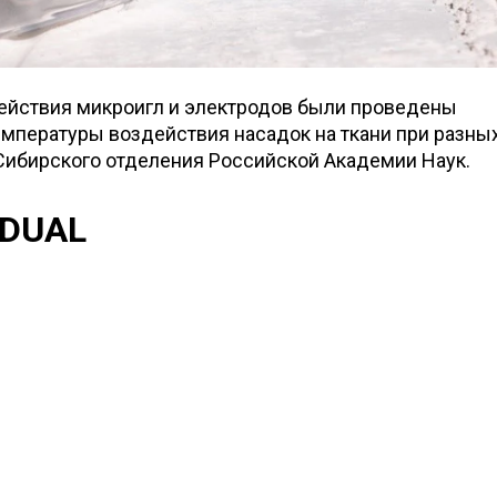
ействия микроигл и электродов были проведены
мпературы воздействия насадок на ткани при разны
Сибирского отделения Российской Академии Наук.
 DUAL