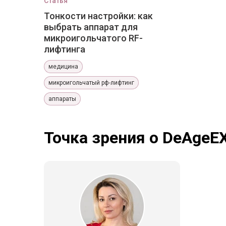
Статья
Тонкости настройки: как
выбрать аппарат для
микроигольчатого RF-
лифтинга
медицина
микроигольчатый рф-лифтинг
аппараты
Точка зрения о DeAgeE