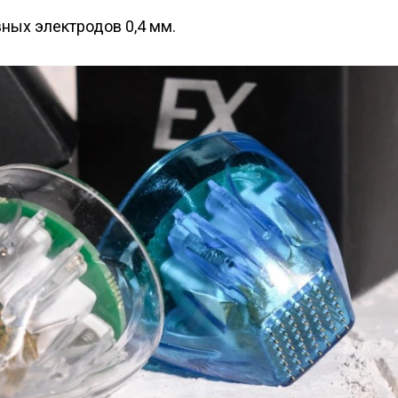
вных электродов 0,4 мм.