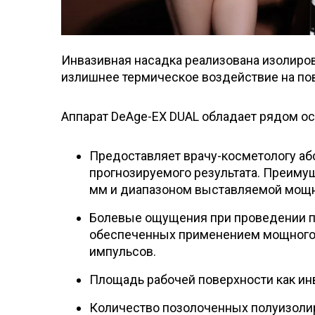
Инвазивная насадка реализована изолиро
излишнее термическое воздействие на по
Аппарат DeAge-EX DUAL обладает рядом ос
Предоставляет врачу-косметологу аб
прогнозируемого результата. Преимуще
мм и диапазоном выставляемой мощнос
Болевые ощущения при проведении пр
обеспеченных применением мощного
импульсов.
Площадь рабочей поверхности как инва
Количество позолоченных полуизолир