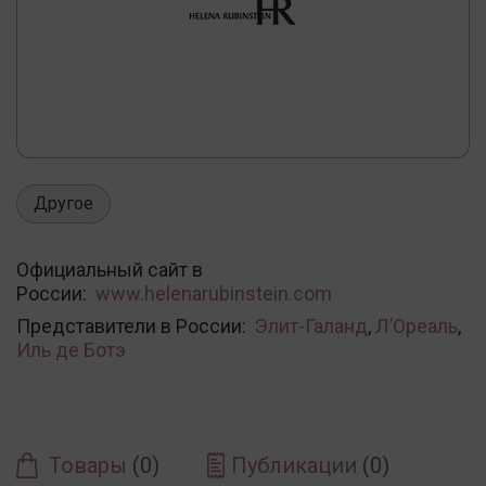
Другое
Официальный сайт в
России:
www.helenarubinstein.com
Представители в России:
Элит-Галанд
,
Л’Ореаль
,
Иль де Ботэ
Товары
(0)
Публикации
(0)