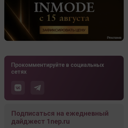
Прокомментируйте в социальных
сетях
Подписаться на ежедневный
дайджест 1nep.ru