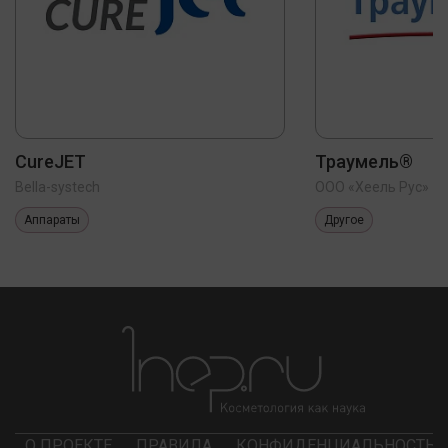
CureJET
Траумель®
Bella-systech
ООО «Хеель Рус»
Аппараты
Другое
О ПРОЕКТЕ
ПРАВИЛА
КОНФИДЕНЦИАЛЬНОСТЬ