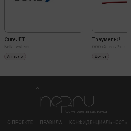
CureJET
Траумель®
Bella-systech
ООО «Хеель Рус»
Аппараты
Другое
О ПРОЕКТЕ
ПРАВИЛА
КОНФИДЕНЦИАЛЬНОСТЬ