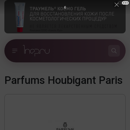
6
Parfums Houbigant Paris