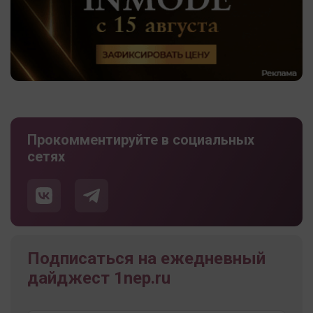
Прокомментируйте в социальных
сетях
Подписаться на ежедневный
дайджест 1nep.ru