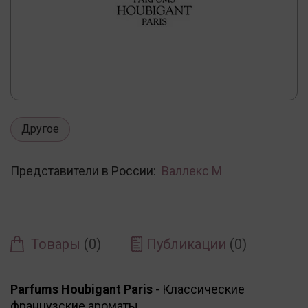
Другое
Представители в России:
Валлекс М
Товары
(0)
Публикации
(0)
Parfums Houbigant Paris
- Классические
французские ароматы.