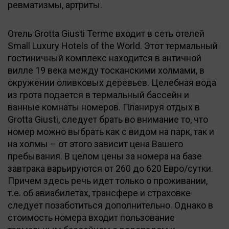
ревматизмы, артриты.
Отель Grotta Giusti Terme входит в сеть отелей
Small Luxury Hotels of the World. Этот термальный
гостиничный комплекс находится в античной
вилле 19 века между тосканскими холмами, в
окружении оливковых деревьев. Целебная вода
из грота подается в термальный бассейн и
ванные комнаты номеров. Планируя отдых в
Grotta Giusti, следует брать во внимание то, что
номер можно выбрать как с видом на парк, так и
на холмы – от этого зависит цена Вашего
пребывания. В целом цены за номера на базе
завтрака варьируются от 260 до 620 Евро/сутки.
Причем здесь речь идет только о проживании,
т.е. об авиабилетах, трансфере и страховке
следует позаботиться дополнительно. Однако в
стоимость номера входит пользование