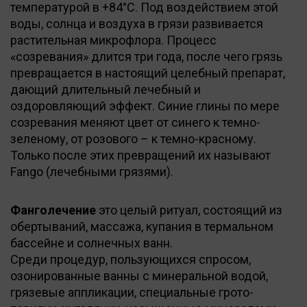
температурой в +84°С. Под воздействием этой
воды, солнца и воздуха в грязи развивается
растительная микрофлора. Процесс
«созревания» длится три года, после чего грязь
превращается в настоящий целебный препарат,
дающий длительный лечебный и
оздоровляющий эффект. Синие глины по мере
созревания меняют цвет от синего к темно-
зеленому, от розового – к темно-красному.
Только после этих превращений их называют
Fango (лечебными грязями).
Фанголечение
это целый ритуал, состоящий из
обертываний, массажа, купания в термальном
бассейне и солнечных ванн.
Среди процедур, пользующихся спросом,
озонированные ванны с минеральной водой,
грязевые аппликации, специальные грото-