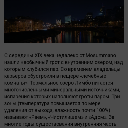
С середины XIX века недалеко от Mosummano
нашли необычный грот с внутренним озером, над
которым клубился пар. Со временем владельцы
карьеров обустроили в пещере «лечебные
комнаты». Термальное озеро Лимбо питается
многочисленными минеральными источниками,
испарения которых наполняют гроты паром. Три
зоны (температура повышается по мере
удаления от выхода, влажность почти 100%)
называют «Раем», «Чистилищем» и «Адом». За
многие годы существования внутренняя часть