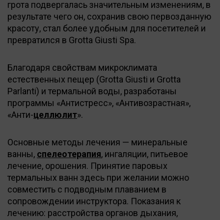
грота подвергалась значительным изменениям, в
результате чего он, сохранив свою первозданную
красоту, стал более удобным для посетителей и
превратился в Grotta Giusti Spa.
Благодаря свойствам микроклимата
естественных пещер (Grotta Giusti и Grotta
Parlanti) и термальной воды, разработаны
программы «Антистресс», «Антивозрастная»,
«Анти-
целлюлит
».
Основные методы лечения — минеральные
ванны,
спелеотерапия
, ингаляции, питьевое
лечение, орошения. Принятие паровых
термальных ванн здесь при желании можно
совместить с подводным плаванием в
сопровождении инструктора. Показания к
лечению: расстройства органов дыхания,