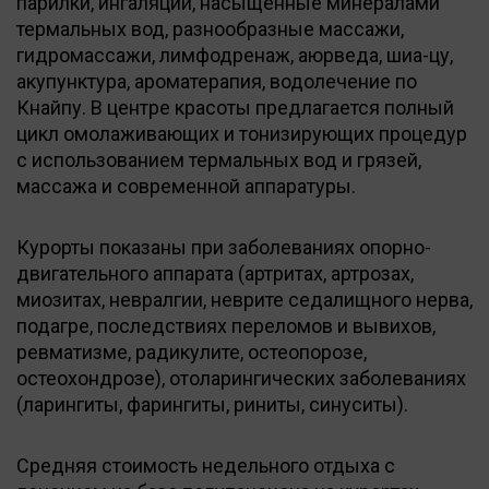
парилки, ингаляции, насыщенные минералами
термальных вод, разнообразные массажи,
гидромассажи, лимфодренаж, аюрведа, шиа-цу,
акупунктура, ароматерапия, водолечение по
Кнайпу. В центре красоты предлагается полный
цикл омолаживающих и тонизирующих процедур
с использованием термальных вод и грязей,
массажа и современной аппаратуры.
Курорты показаны при заболеваниях опорно-
двигательного аппарата (артритах, артрозах,
миозитах, невралгии, неврите седалищного нерва,
подагре, последствиях переломов и вывихов,
ревматизме, радикулите, остеопорозе,
остеохондрозе), отоларингических заболеваниях
(ларингиты, фарингиты, риниты, синуситы).
Средняя стоимость недельного отдыха с