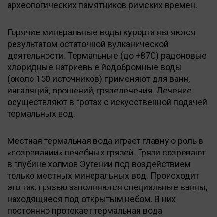
археологических памятников римских времен.
Горячие минеральные воды курорта являются
результатом остаточной вулканической
деятельности. Термальные (до +87С) радоновые
хлоридные натриевые йодобромные воды
(около 150 источников) применяют для ванн,
ингаляций, орошений, грязелечения. Лечение
осуществляют в гротах с искусственной подачей
термальных вод.
Местная термальная вода играет главную роль в
«созревании» лечебных грязей. Грязи созревают
в глубине холмов Эугении под воздействием
только местных минеральных вод. Происходит
это так: грязью заполняются специальные ванны,
находящиеся под открытым небом. В них
постоянно протекает термальная вода