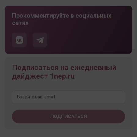
Прокомментируйте в социальных
сетях
Подписаться на ежедневный
дайджест 1nep.ru