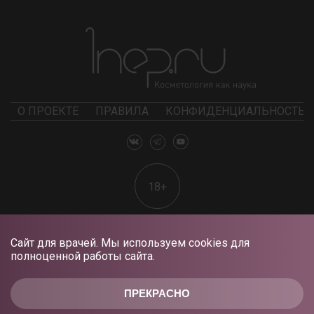
О ПРОЕКТЕ
ПРАВИЛА
КОНФИДЕНЦИАЛЬНОСТЬ
18+
Сайт для врачей. Мы используем cookies для
полноценной работы сайта.
ПРЕКРАСНО