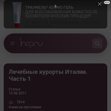
4
Лечебные курорты Италии.
Часть 1
Статья
15.06.2011
7014
4 мин на прочтение