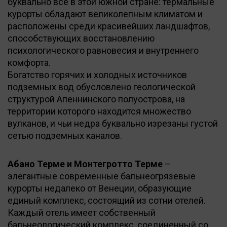
буквально все в этой южной стране: термальные
курорты обладают великолепным климатом и
расположены среди красивейших ландшафтов,
способствующих восстановлению
психологического равновесия и внутреннего
комфорта.
Богатство горячих и холодных источников
подземных вод обусловлено геологической
структурой Апеннинского полуострова, на
территории которого находится множество
вулканов, и чьи недра буквально изрезаны густой
сетью подземных каналов.
Абано Терме и Монтегротто Терме
–
элегантные современные бальнеогрязевые
курорты недалеко от Венеции, образующие
единый комплекс, состоящий из сотни отелей.
Каждый отель имеет собственный
бальнеологический комплекс, соединенный со