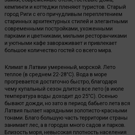
кемпинги и коттеджи пленяют туристов. Старый
город Риги с его причудливым переплетением
старинных архитектурных стилей и элегантными
современными постройками, ухоженными
парками и цветниками, милыми ресторанчиками
и уютными кафе завораживает и привлекает
большое количество гостей со всего мира.
Климат в Латвии умеренный, морской. Лето
теплое (в среднем 22-28°С). Вода в море
прогревается достаточно быстро, благодаря
чему купальный сезон длится все лето (в июле
температура воды доходит до 25°С). Осенью
бывают дожди, но зато в период бабьего лета вся
Латвия пылает нарядными золотисто-красными
тонами. Благо большую часть территории страны
занимает лес, а в городах много садов и парков.
Близость моря, невысокая плотность населения