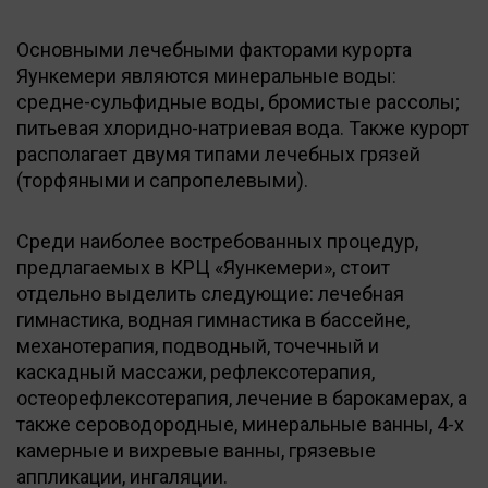
Основными лечебными факторами курорта
Яункемери являются минеральные воды:
средне-сульфидные воды, бромистые рассолы;
питьевая хлоридно-натриевая вода. Также курорт
располагает двумя типами лечебных грязей
(торфяными и сапропелевыми).
Среди наиболее востребованных процедур,
предлагаемых в КРЦ «Яункемери», стоит
отдельно выделить следующие: лечебная
гимнастика, водная гимнастика в бассейне,
механотерапия, подводный, точечный и
каскадный массажи, рефлексотерапия,
остеорефлексотерапия, лечение в барокамерах, а
также сероводородные, минеральные ванны, 4-х
камерные и вихревые ванны, грязевые
аппликации, ингаляции.