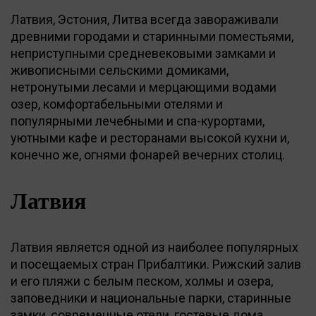
Латвия, Эстония, Литва всегда завораживали
древними городами и старинными поместьями,
неприступными средневековыми замками и
живописными сельскими домиками,
нетронутыми лесами и мерцающими водами
озер, комфортабельными отелями и
популярными лечебными и спа-курортами,
уютными кафе и ресторанами высокой кухни и,
конечно же, огнями фонарей вечерних столиц.
Латвия
Латвия является одной из наиболее популярных
и посещаемых стран Прибалтики. Рижский залив
и его пляжи с белым песком, холмы и озера,
заповедники и национальные парки, старинные
замки, современные отели, гостевые дома,