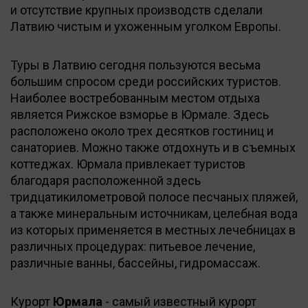
и отсутствие крупных производств сделали
Латвию чистым и ухоженным уголком Европы.
Туры в Латвию сегодня пользуются весьма
большим спросом среди российских туристов.
Наиболее востребованным местом отдыха
является Рижское взморье в Юрмале. Здесь
расположено около трех десятков гостиниц и
санаториев. Можно также отдохнуть и в съемных
коттеджах. Юрмала привлекает туристов
благодаря расположенной здесь
тридцатикилометровой полосе песчаных пляжей,
а также минеральным источникам, целебная вода
из которых применяется в местных лечебницах в
различных процедурах: питьевое лечение,
различные ванны, бассейны, гидромассаж.
Курорт
Юрмала
- самый известный курорт