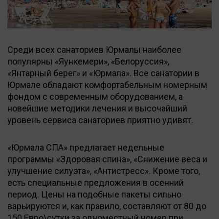
Среди всех санаториев Юрмалы наиболее
популярны «Яункемери», «Белоруссия»,
«Янтарный берег» и «Юрмала». Все санатории в
Юрмале обладают комфортабельным номерным
фондом с современным оборудованием, а
новейшие методики лечения и высочайший
уровень сервиса санаториев приятно удивят.
«Юрмала СПА» предлагает недельные
программы «Здоровая спина», «Снижение веса и
улучшение силуэта», «Антистресс». Кроме того,
есть специальные предложения в осенний
период. Цены на подобные пакеты сильно
варьируются и, как правило, составляют от 80 до
150 Евро\сутки за одноместный номер при