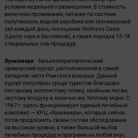
условии недельного размещения. В стоимость
включено проживание, питание по системе
полупансион, водная аэробика или тренажерный
зал каждый день, посещение Wellness Oasis
(Центр саун и бассейнов), а также порядка 15-18
специальных спа-процедур.
Яункемери
- бальнеотерапевтический
приморский курорт, расположенной в самой
западной части Рижского взморья. Данный
курорт популярен среди туристов благодаря
песчаному золотистому пляжу, хвойным лесам,
чистому воздуху и, конечно же, теплому морю. С
1967 г. здесь функционирует единый лечебный
комплекс — КРЦ «Яункемери», который сейчас
готов предложить своим гостям обследования
на высоком уровне, а также большой выбор
лечебных процедур и программ на любой вкус.