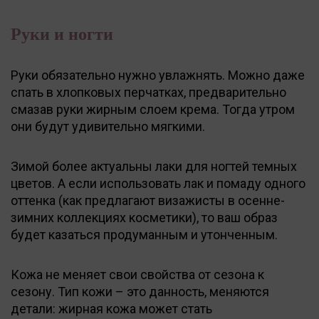
Руки и ногти
Руки обязательно нужно увлажнять. Можно даже
спать в хлопковых перчатках, предварительно
смазав руки жирным слоем крема. Тогда утром
они будут удивительно мягкими.
Зимой более актуальны лаки для ногтей темных
цветов. А если использовать лак и помаду одного
оттенка (как предлагают визажисты в осенне-
зимних коллекциях косметики), то ваш образ
будет казаться продуманным и утонченным.
Кожа не меняет свои свойства от сезона к
сезону. Тип кожи – это данность, меняются
детали: жирная кожа может стать