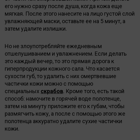
его нужно сразу после душа, когда кожа еще
мягкая. После этого нанесите на лицо густой слой
увлажняющей маски, оставьте ее на 5 минут, а
затем удалите излишки.
Но не злоупотребляйте ежедневным
отшелушиванием и увлажнением. Если делать
это каждый вечер, то это прямая дорога к
гиперпродукции кожного сала. Что касается
сухости губ, то удалить с них омертвевшие
частички кожи можно с помощью
специальных
скрабов
. Кроме того, есть такой
способ: намочите в горячей воде полотенце,
затем на минуту приложите его к губам, чтобы
размягчить кожу, а после с помощью этого же
полотенца аккуратно удалите сухие частички
кожи.