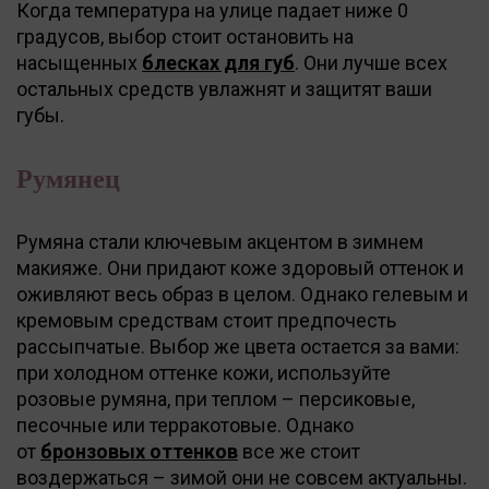
Когда температура на улице падает ниже 0
градусов, выбор стоит остановить на
насыщенных
блесках для губ
. Они лучше всех
остальных средств увлажнят и защитят ваши
губы.
Румянец
Румяна стали ключевым акцентом в зимнем
макияже. Они придают коже здоровый оттенок и
оживляют весь образ в целом. Однако гелевым и
кремовым средствам стоит предпочесть
рассыпчатые. Выбор же цвета остается за вами:
при холодном оттенке кожи, используйте
розовые румяна, при теплом – персиковые,
песочные или терракотовые. Однако
от
бронзовых оттенков
все же стоит
воздержаться – зимой они не совсем актуальны.