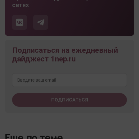
сетях
Подписаться на ежедневный
дайджест 1nep.ru
Еще по теме