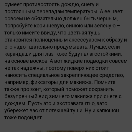
сумеет противостоять дождю, снегу и
постоянным перепадам температуры. А ее цвет
совсем не обязательно должен быть черным,
попробуйте коричневую, синюю или зеленую –
только имейте ввиду, что цветная тушь
становится полноценным аксессуаром к образу и
его надо тщательно продумывать. Лучше, если
карандаши для глаз тоже будут влагостойкими,
на основе восков. А вот жидкие подводки совсем
не так надежны, поэтому поверх них стоит
наносить специальное закрепляющее средство,
например, фиксаторы для макияжа. Помните
также про зонт, который поможет сохранить
безупречный вид зимнего макияжа при снеге с
дождем. Пусть это и экстравагантно, зато
убережет вас от потекшей туши. Ну и капюшон
тоже подойдет.