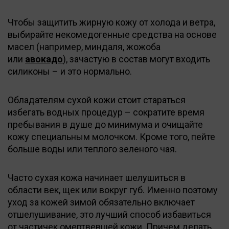
Чтобы защитить жирную кожу от холода и ветра,
выбирайте некомедогенные средства на основе
масел (например, миндаля, жожоба
или
авокадо
), зачастую в состав могут входить
силиконы – и это нормально.
Обладателям сухой кожи стоит стараться
избегать водных процедур – сократите время
пребывания в душе до минимума и очищайте
кожу специальным молочком. Кроме того, пейте
больше воды или теплого зеленого чая.
Часто сухая кожа начинает шелушиться в
области век, щек или вокруг губ. Именно поэтому
уход за кожей зимой обязательно включает
отшелушивание, это лучший способ избавиться
от частичек омертвевшей кожи. Причем делать