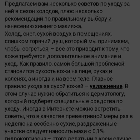
Предлагаем вам несколько советов по уходу за
ней в сезон холодов, плюс несколько
рекомендаций по правильному выбору и
нанесению зимнего макияжа.
Холод, снег, сухой воздух в помещениях,
слишком горячий душ, который мы принимаем,
чтобы согреться, – все это приводит к тому, что
коже требуется дополнительное внимание и
уход. Как правило, самой большой проблемой
становится сухость кожи на лице, руках и
коленях, а иногда и на всем теле. Главное
правило ухода за сухой кожей –
увлажнение
. В
этом случае нужно обратиться к дерматологу,
который подберет специальные средства по
уходу. Иногда в Интернете можно встретить
советы, что в качестве превентивной меры раз в
неделю на особенно сухие, раздраженные
участки следует наносить мази с 0,1%
гидрокортизона – этого делать ни в коем случае