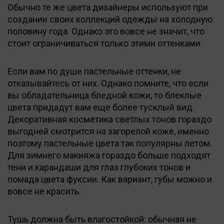
Обычно те же цвета дизайнеры используют при
создании своих коллекций одежды на холодную
половину года. Однако это вовсе не значит, что
стоит ограничиваться только этими оттенками.
Если вам по душе пастельные оттенки, не
отказывайтесь от них. Однако помните, что если
вы обладательница бледной кожи, то блеклые
цвета придадут вам еще более тусклый вид.
Декоративная косметика светлых тонов гораздо
выгодней смотрится на загорелой коже, именно
поэтому пастельные цвета так популярны летом.
Для зимнего макияжа гораздо больше подходят
тени и карандаши для глаз глубоких тонов и
помада цвета фуксии. Как вариант, губы можно и
вовсе не красить.
Тушь должна быть влагостойкой: обычная не