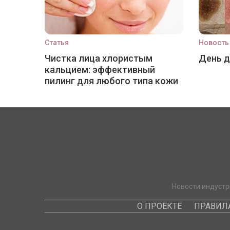
Статья
Новость
Чистка лица хлористым
День 
кальцием: эффективный
пилинг для любого типа кожи
Новости индустр
О ПРОЕКТЕ
ПРАВИЛ