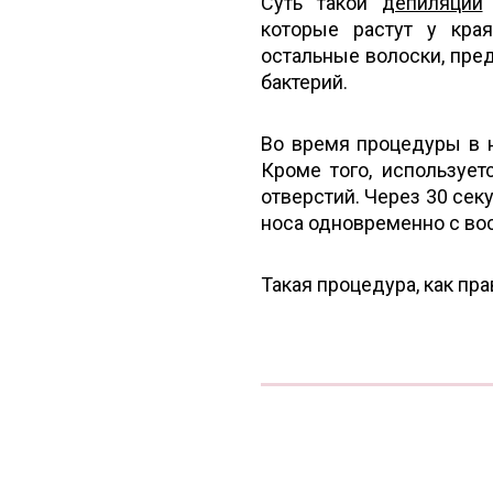
Суть такой
депиляции
которые растут у кра
остальные волоски, пре
бактерий.
Во время процедуры в 
Кроме того, используе
отверстий. Через 30 сек
носа одновременно с во
Такая процедура, как пра