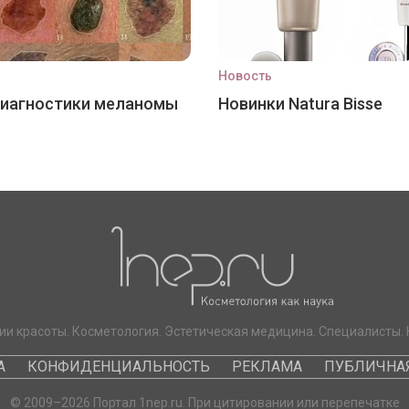
Новость
диагностики меланомы
Новинки Natura Bisse
ии красоты. Косметология. Эстетическая медицина. Специалисты. 
А
КОНФИДЕНЦИАЛЬНОСТЬ
РЕКЛАМА
ПУБЛИЧНАЯ
© 2009–2026 Портал 1nep.ru. При цитировании или перепечатке