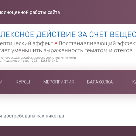
полноценной работы сайта.
И
КУРСЫ
МЕРОПРИЯТИЯ
БАРАХОЛКА
К
я востребована как никогда