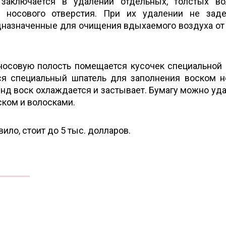
заключается в удалении отдельных, толстых вол
я носового отверстия. При их удалении не зад
дназначенные для очищения вдыхаемого воздуха от
носовую полость помещается кусочек специальной 
тся специальный шпатель для заполнения воском 
унд воск охлаждается и застывает. Бумагу можно уда
ском и волосками.
вило, стоит до 5 тыс. долларов.