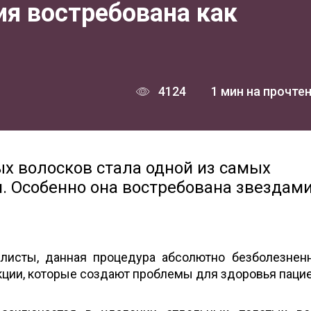
ия востребована как
4124
1 мин на прочте
х волосков стала одной из самых
. Особенно она востребована звездам
листы, данная процедура абсолютно безболезнен
ции, которые создают проблемы для здоровья пацие