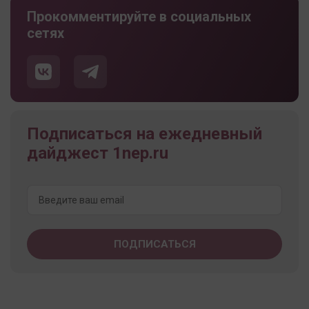
Прокомментируйте в социальных
сетях
Подписаться на ежедневный
дайджест 1nep.ru