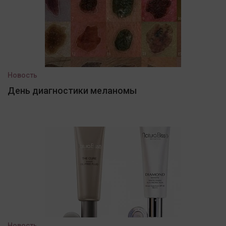
Новость
День диагностики меланомы
Новость