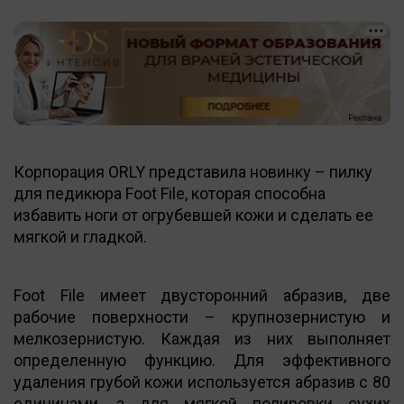
Корпорация ORLY представила новинку – пилку
для педикюра Foot File, которая способна
избавить ноги от огрубевшей кожи и сделать ее
мягкой и гладкой.
Foot File имеет двусторонний абразив, две
рабочие поверхности – крупнозернистую и
мелкозернистую. Каждая из них выполняет
определенную функцию. Для эффективного
удаления грубой кожи используется абразив с 80
единицами, а для мягкой полировки сухих