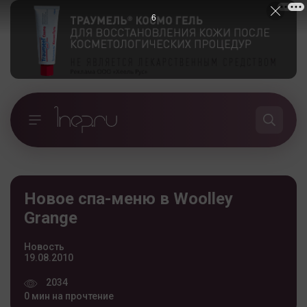
5
Новое спа-меню в Woolley
Grange
Новость
19.08.2010
2034
0 мин на прочтение