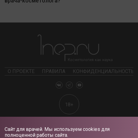
врача-косметолога?
О ПРОЕКТЕ
ПРАВИЛА
КОНФИДЕНЦИАЛЬНОСТЬ
18+
Сайт для врачей. Мы используем cookies для
полноценной работы сайта.