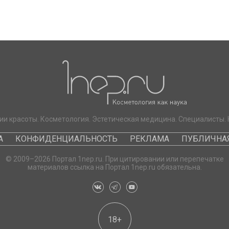
ии красоты. Косметология. Эстетическая медицина. Специалисты. 
А
КОНФИДЕНЦИАЛЬНОСТЬ
РЕКЛАМА
ПУБЛИЧНАЯ
© 2009–2026 Портал 1nep.ru. При цитировании или перепечатке
материалов ссылка на Портал 1nep.ru обязательна.
18+