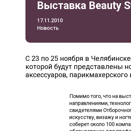
Выставка Beauty S
17.11.2010
Новость
С 23 по 25 ноября в Челябинске
которой будут представлены н
аксессуаров, парикмахерского 
Помимо того, что на выс
направлениями, технолог
свидетелями Отборочног
искусству, визажу и ног
соберет около 100 компа