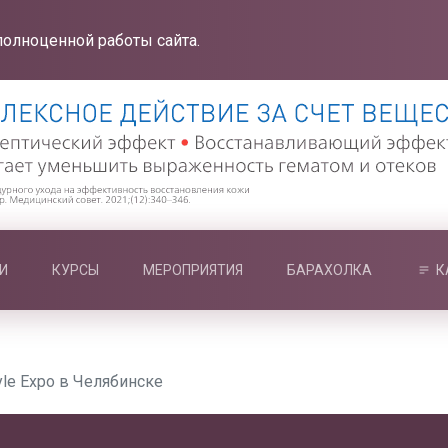
полноценной работы сайта.
И
КУРСЫ
МЕРОПРИЯТИЯ
БАРАХОЛКА
К
yle Expo в Челябинске