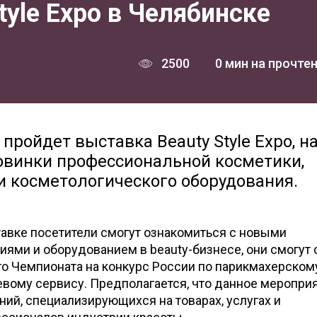
tyle Expo в Челябинске
2500
0 мин на прочте
 пройдет выставка Beauty Style Expo, н
овинки профессиональной косметики,
и косметологического оборудования.
тавке посетители смогут ознакомиться с новыми
иями и оборудованием в beauty-бизнесе, они смогут 
о Чемпионата на конкурс России по парикмахерском
тевому сервису. Предполагается, что данное меропри
ний, специализирующихся на товарах, услугах и