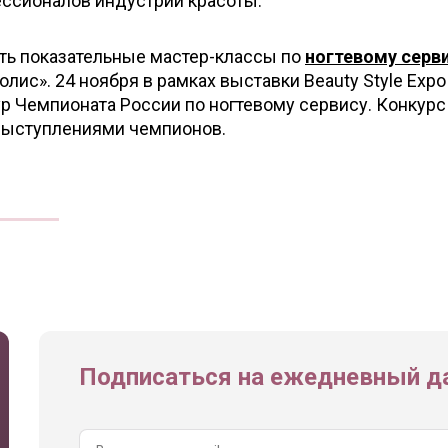
ссионалов индустрии красоты.
ить показательные мастер-классы по
ногтевому серв
лис». 24 ноября в рамках выставки Beauty Style Expo
р Чемпионата России по ногтевому сервису. Конкурс
выступлениями чемпионов.
Подписаться на ежедневный да