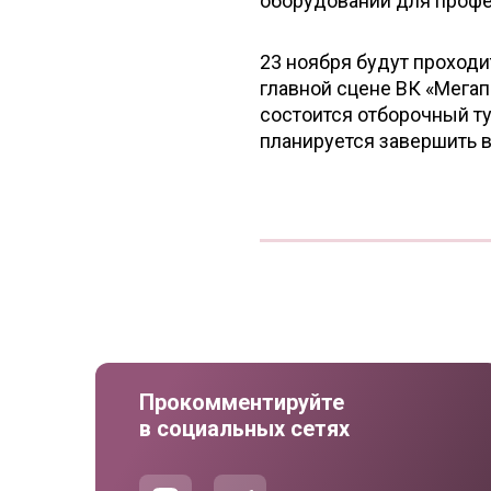
оборудовании для профе
23 ноября будут проход
главной сцене ВК «Мегапо
состоится отборочный ту
планируется завершить 
Прокомментируйте
в социальных сетях