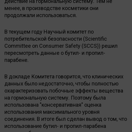
действие на гормональную систему. Тем не
менее, в производстве косметики они
продолжали использоваться.
В текущем году Научный комитет по
потребительской безопасности (Scientific
Committee on Consumer Safety (SCCS)) решил
пересмотреть данные о бутил- и пропил-
парабене.
В докладе Комитета говорится, что клинических
данных было недостаточно, чтобы полностью
охарактеризовать побочные эффекты вещества
на гормональную систему. Поэтому была
использована "консервативная" оценка
использования максимального уровня
соединения. В итоге был сделан вывод о том, что
использование бутил- и пропил-парабена