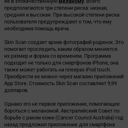
ее в злокачественную
меланому
. Всего
предполагаются три степени риска: низкая,
средняя и высокая. При высокой степени риска
пользователя предупреждают о том, что ему
необходима помощь врача.
Skin Scan создает архив фотографий родинок. Это
помогает проследить, каким образом меняется
их размер и форма со временем. Программа
подходит не только для смартфонов iPhone, она
также может работать на плеерах iPod touch.
Приобрести ее можно через магазин приложений
App Store. Стоимость Skin Scan составляет 9,99
долларов.
Однако это не первое приложение, помогающее
бороться с меланомой. Австралийский Совет по
борьбе с раком кожи (Cancer Council Australia) год
назад предложил приложение для смартфона