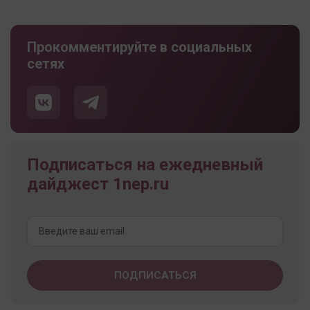
Прокомментируйте в социальных
сетях
Подписаться на ежедневный
дайджест 1nep.ru