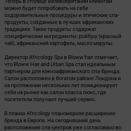
Теперь в столице Великобритании клиентам
можно будет попробовать на себе
оздоровительные процедуры и этические спа-
продукты, созданные в лучших африканских
традициях. Такие продукты содержат
специфические ингредиенты: ройбуш (красный
чай), африканский картофель, масло марулы.
Директор Africology Spa в Bloww hair отмечает,
что Bloww Hair and Urban Spa стал идеальным
партнером для южноафриканского спа-бренда.
Салон расположен в богатом районе Лондона и
на протяжении нескольких лет позиционирует
себя на рынке как салон класса люкс, где
посетители получают лучший сервис.
В планах Africology планомерное расширение
бренда в Европе. На сегодняшний день
расположение спа-центров уже согласовано во