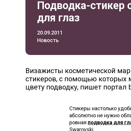
Подводка-стикер 
для глаз
20.09.2011
Новость
Визажисты косметической мар
стикеров, с помощью которых 
цвету подводку, пишет портал b
Стикеры настолько удоб
абсолютно не нужно обла
ровная
подводка для гл
Swarovski.