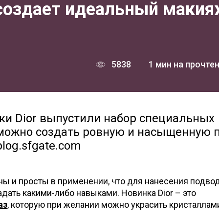
создает идеальный маки
5838
1 мин на прочте
ки Dior выпустили набор специальных
можно создать ровную и насыщенную 
log.sfgate.com
ны и просты в применении, что для нанесения подво
дать какими-либо навыками. Новинка Dior – это
аз
, которую при желании можно украсить кристаллам