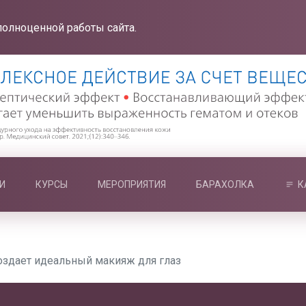
полноценной работы сайта.
И
КУРСЫ
МЕРОПРИЯТИЯ
БАРАХОЛКА
К
оздает идеальный макияж для глаз