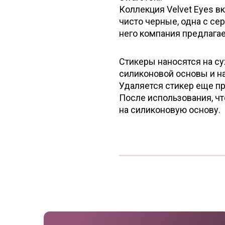
Коллекция Velvet Eyes вк
чисто черные, одна с се
него компания предлагае
Стикеры наносятся на су
силиконовой основы и на
Удаляется стикер еще пр
После использования, чт
на силиконовую основу.