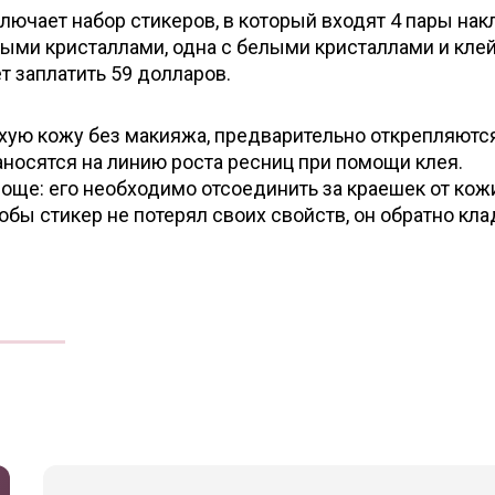
лючает набор стикеров, в который входят 4 пары накл
рыми кристаллами, одна с белыми кристаллами и клей
т заплатить 59 долларов.
хую кожу без макияжа, предварительно открепляются
носятся на линию роста ресниц при помощи клея.
още: его необходимо отсоединить за краешек от кож
обы стикер не потерял своих свойств, он обратно кла