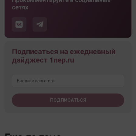
Прокомментируйте в социальных
сетях
Подписаться на ежедневный
дайджест 1nep.ru