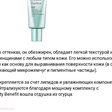
 оттенках, он обезжирен, обладает легкой текстурой 
енщинами с любым типом кожи. Его можно использо
 и как основу для выравнивания поверхности кожи (в 
жающий микрожемчуг и пигментные частицы).
крепляется за счет липидов и увлажняющих компоне
йтрализуются благодаря мощному комплексу с
y Benefit вошла отдушка из огурца.