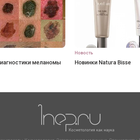
Новость
диагностики меланомы
Новинки Natura Bisse