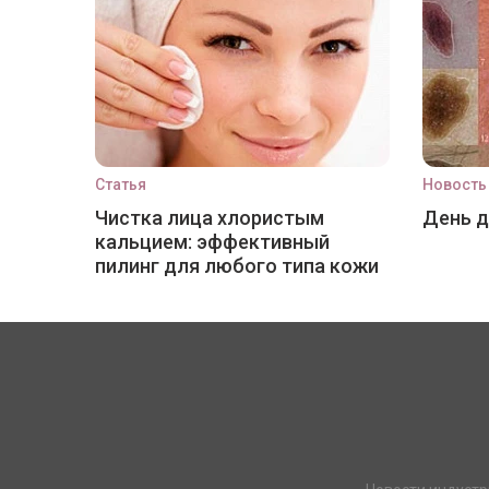
Статья
Новость
Чистка лица хлористым
День 
кальцием: эффективный
пилинг для любого типа кожи