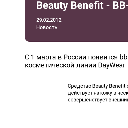
Beauty Benefit - B
29.02.2012
Новость
C 1 марта в России появится b
косметической линии DayWear.
Средство Beauty Benefit 
действует на кожу в нес
совершенствует внешний