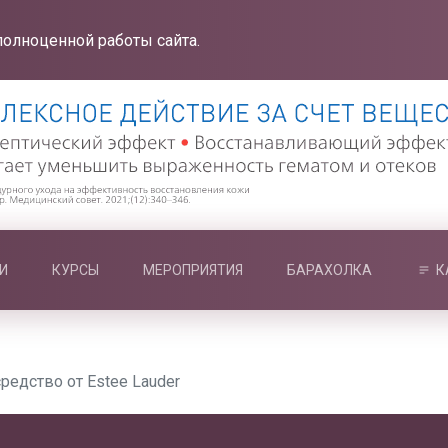
полноценной работы сайта.
И
КУРСЫ
МЕРОПРИЯТИЯ
БАРАХОЛКА
К
-средство от Estee Lauder