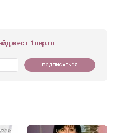
йджест 1nep.ru