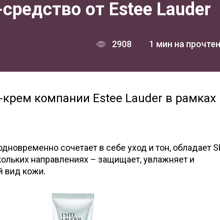
B-средство от Estee Lauder
2908
1 мин на прочте
b-крем компании Estee Lauder в рамках
одновременно сочетает в себе уход и тон, обладает S
кольких направлениях – защищает, увлажняет и
 вид кожи.