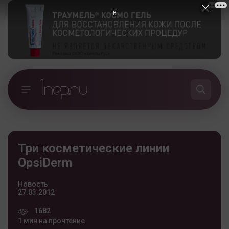
5
Три косметические линии
OpsiDerm
Новость
27.03.2012
1682
1 мин на прочтение