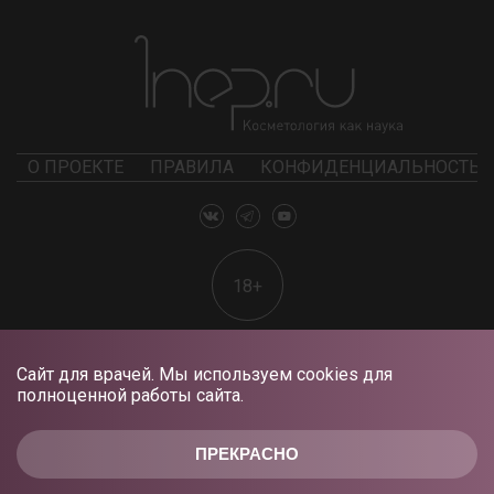
О ПРОЕКТЕ
ПРАВИЛА
КОНФИДЕНЦИАЛЬНОСТЬ
18+
Сайт для врачей. Мы используем cookies для
полноценной работы сайта.
ПРЕКРАСНО