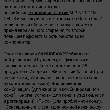
состояния. Формулы кремов основаны на таких
активных ингредиентах, как
альпийские
стволовые клетки
ALPINE STEM
CELLS и молекулярный катализатор OsmoTec. И
если первый обеспечивает коже защиту от
преждевременного старения, то второй
повышает эффективность работы всех
компонентов.
Средства линии СКИНОВАЖPX обладают
нейтральным pH-уровнем, эффективны и
гипоаллергенны. Всего представлено 35
продуктов в 7 сериях: «Жизненный баланс» (для
сухой кожи), «Успокаивающая нежность» (для
чувствительной кожи), «Великолепная
комбинация» (для жирной и комбинированной
кожи), «Биоген успеха» (для кожи, нуждающейся
в регенерации), «Пьюа» (для проблемной кожи),
«Сенсационные глаза» (для нежной кожи вокруг