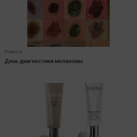
Новость
День диагностики меланомы