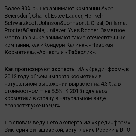
Более 80% рынка занимают компании Avon,
Beiersdorf, Chanel, Estee Lauder, Henkel-
Schwarzkopf, Johnson&Johnson, L Oreal, Oriflame,
Procter&Gamble, Unilever, Yves Rocher. Заметное
место на рынке занимают такие отечесвтенные
компании, как «Концерн Калина», «Невская
Косметика», «Арнест» и «Фаберлик».
Как прогнозируют эксперты ИА «Крединформ», в
2012 году объем импорта косметики в
натуральном выражении вырастет на 4,3%, а в
стоимостном – на 5,5%. К 2015 году ввоз
косметики в страну в натуральном виде
возрастет уже на 9,9%.
По словам ведущего эксперта ИА «Крединформ»
Виктории Виташевской, вступление России в ВТО