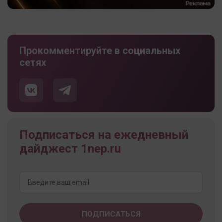
Прокомментируйте в социальных
сетях
Подписаться на ежедневный
дайджест 1nep.ru