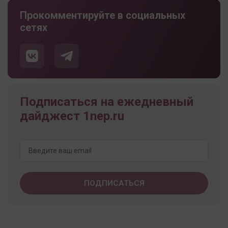
Прокомментируйте в социальных
сетях
Подписаться на ежедневный
дайджест 1nep.ru