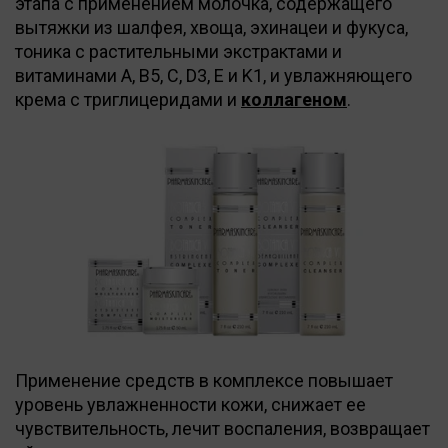
этапа с применением молочка, содержащего
вытяжки из шалфея, хвоща, эхинацеи и фукуса,
тоника с растительными экстрактами и
витаминами A, B5, C, D3, E и K1, и увлажняющего
крема с триглицеридами и
коллагеном
.
Применение средств в комплексе повышает
уровень увлажненности кожи, снижает ее
чувствительность, лечит воспаления, возвращает