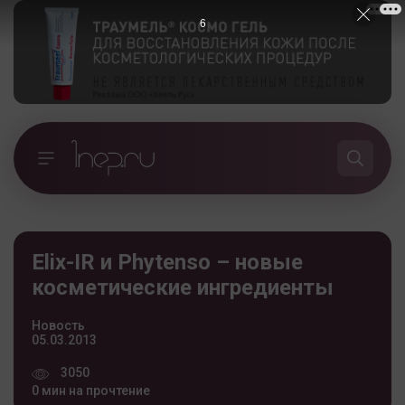
5
Elix-IR и Phytenso – новые
косметические ингредиенты
Новость
05.03.2013
3050
0 мин на прочтение