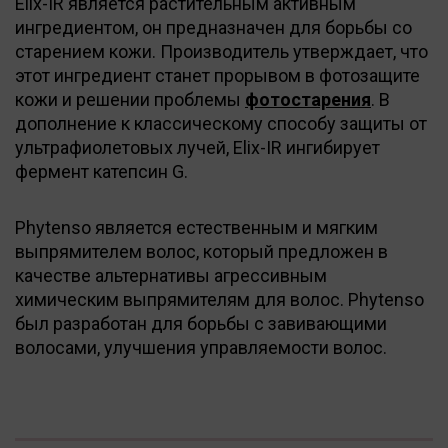
Elix-IR является растительным активным
ингредиентом, он предназначен для борьбы со
старением кожи. Производитель утверждает, что
этот ингредиент станет прорывом в фотозащите
кожи и решении проблемы
фотостарения
. В
дополнение к классическому способу защиты от
ультрафиолетовых лучей, Elix-IR ингибирует
фермент катепсин G.
Phytenso является естественным и мягким
выпрямителем волос, который предложен в
качестве альтернативы агрессивным
химическим выпрямителям для волос. Phytenso
был разработан для борьбы с завивающими
волосами, улучшения управляемости волос.