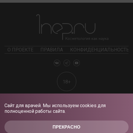
О ПРОЕКТЕ
ПРАВИЛА
КОНФИДЕНЦИАЛЬНОСТЬ
18+
Сайт для врачей. Мы используем cookies для
полноценной работы сайта.
ПРЕКРАСНО