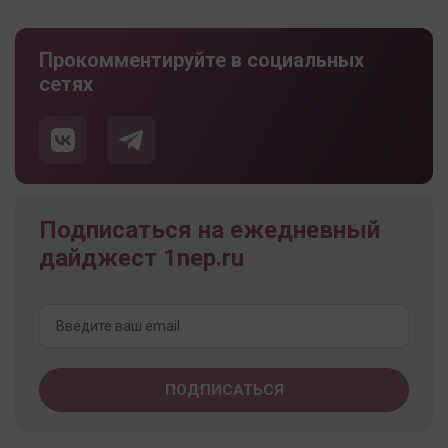
Прокомментируйте в социальных
сетях
Подписаться на ежедневный
дайджест 1nep.ru