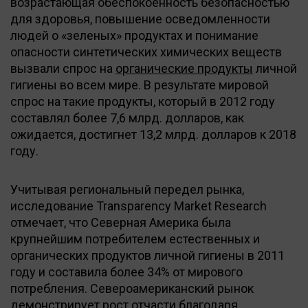
возрастающая обеспокоенность безопасностью
для здоровья, повышение осведомленности
людей о «зеленых» продуктах и понимание
опасности синтетических химических веществ
вызвали спрос на
органические продукты
личной
гигиены во всем мире. В результате мировой
спрос на такие продукты, который в 2012 году
составлял более 7,6 млрд. долларов, как
ожидается, достигнет 13,2 млрд. долларов к 2018
году.
Учитывая региональный передел рынка,
исследование Transparency Market Research
отмечает, что Северная Америка была
крупнейшим потребителем естественных и
органических продуктов личной гигиены в 2011
году и составила более 34% от мирового
потребления. Североамериканский рынок
демонстрирует рост отчасти благодаря