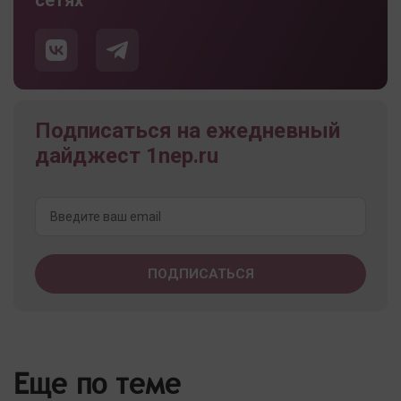
сетях
Подписаться на ежедневный
дайджест 1nep.ru
Еще по теме