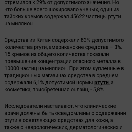
стремился к 29% от допустимого значения. Но
что больше всего шокировало ученых, один из
тайских кремов содержал 45622 частицы ртути
на миллион.
Средства из Китая содержали 83% допустимого
количества ртути, американские средства – 3%.
15 кремов из общего количества показали
превышение концентрации опасного металла в
10000 частиц на миллион. При этом купленные в
традиционных магазинах средства в среднем
содержали 6,1% допустимой нормы
ртути
, а
косметика, приобретенная онлайн, - 5,8%.
Исследователи настаивают, что клинические
врачи должны быть осведомлены о содержании
ртути в осветляющих средствах для кожи, а
также о неврологических, дерматологических и