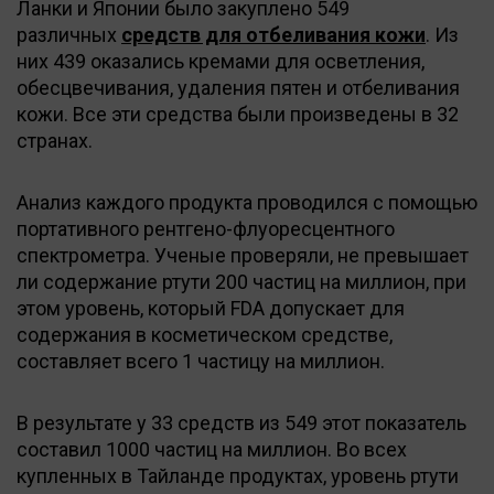
Ланки и Японии было закуплено 549
различных
средств для отбеливания кожи
. Из
них 439 оказались кремами для осветления,
обесцвечивания, удаления пятен и отбеливания
кожи. Все эти средства были произведены в 32
странах.
Анализ каждого продукта проводился с помощью
портативного рентгено-флуоресцентного
спектрометра. Ученые проверяли, не превышает
ли содержание ртути 200 частиц на миллион, при
этом уровень, который FDA допускает для
содержания в косметическом средстве,
составляет всего 1 частицу на миллион.
В результате у 33 средств из 549 этот показатель
составил 1000 частиц на миллион. Во всех
купленных в Тайланде продуктах, уровень ртути