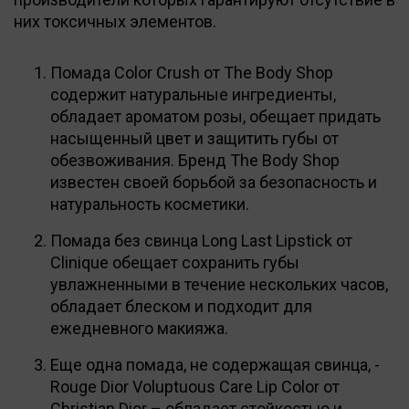
них токсичных элементов.
Помада Color Crush от The Body Shop
содержит натуральные ингредиенты,
обладает ароматом розы, обещает придать
насыщенный цвет и защитить губы от
обезвоживания. Бренд The Body Shop
известен своей борьбой за безопасность и
натуральность косметики.
Помада без свинца Long Last Lipstick от
Clinique обещает сохранить губы
увлажненными в течение нескольких часов,
обладает блеском и подходит для
ежедневного макияжа.
Еще одна помада, не содержащая свинца, -
Rouge Dior Voluptuous Care Lip Color от
Christian Dior – обладает стойкостью и