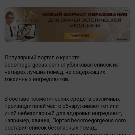
Популярный портал о красоте
becomegorgeous.com опубликовал список из
четырех лучших помад, не содержащих
токсичных ингредиентов.
В составе косметических средств различных
производителей часто обнаруживают тот или
иной небезопасный для здоровья ингредиент,
например,
свинец
. Портал becomegorgeous.com
составил список безопасных помад,
производители которых гарантируют отсутствие в