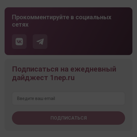
Прокомментируйте в социальных
сетях
Подписаться на ежедневный
дайджест 1nep.ru