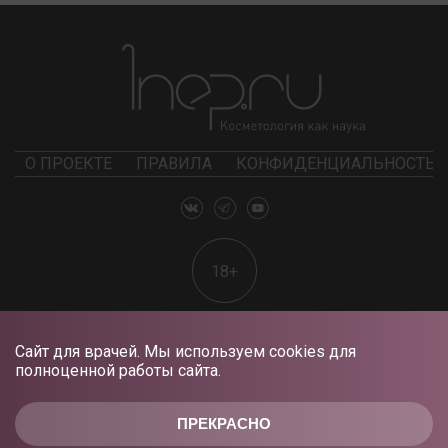
О ПРОЕКТЕ
ПРАВИЛА
КОНФИДЕНЦИАЛЬНОСТЬ
18+
Сайт для врачей. Мы используем cookies для
полноценной работы сайта.
ПРЕКРАСНО