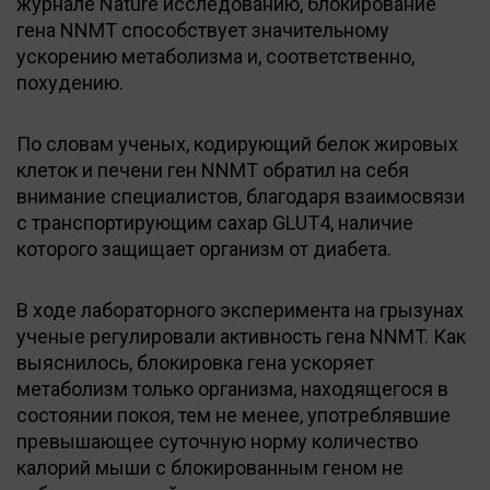
журнале Nature исследованию, блокирование
гена NNMT способствует значительному
ускорению метаболизма и, соответственно,
похудению.
По словам ученых, кодирующий белок жировых
клеток и печени ген NNMT обратил на себя
внимание специалистов, благодаря взаимосвязи
с транспортирующим сахар GLUT4, наличие
которого защищает организм от диабета.
В ходе лабораторного эксперимента на грызунах
ученые регулировали активность гена NNMT. Как
выяснилось, блокировка гена ускоряет
метаболизм только организма, находящегося в
состоянии покоя, тем не менее, употреблявшие
превышающее суточную норму количество
калорий мыши с блокированным геном не