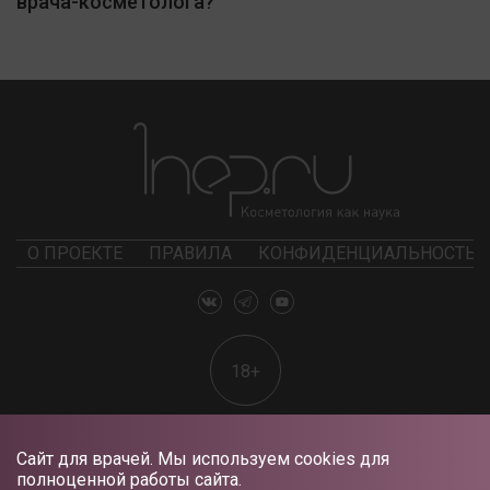
врача-косметолога?
О ПРОЕКТЕ
ПРАВИЛА
КОНФИДЕНЦИАЛЬНОСТЬ
18+
Сайт для врачей. Мы используем cookies для
полноценной работы сайта.