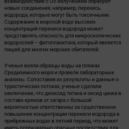
взаимодействии с UV-излучением образуют
новые соединения, например, перекись
водорода, которые могут быть токсичными.
Содержание в морской воде высоких
концентраций перекиси водорода может
представлять опасность для микроскопических
водорослей – фитопланктона, который является
пищей для многих морских обитателей.
Ученые взяли образцы воды на пляжах
Средиземного моря и провели лабораторные
анализы. Сопоставив их результаты и данные о
туристических потоках, ученые сделали
заключение, что диоксид титана и оксид цинка в
составе кремов от загара с большой
вероятностью ответственны за существенное
повышение концентрации перекиси водорода в
прибрежных водах в летний период, что может
иметь потенциально опасные последствия для